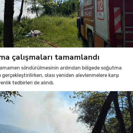
ma çalışmaları tamamlandı
tamamen söndürülmesinin ardından bölgede soğutma
 gerçekleştirilirken, olası yeniden alevlenmelere karşı
enlik tedbirleri de alındı.