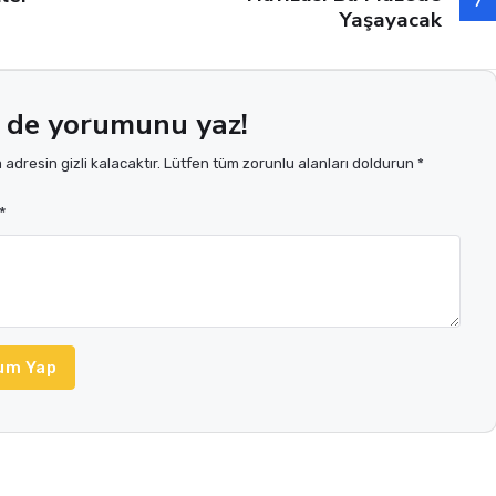
Yaşayacak
 de yorumunu yaz!
adresin gizli kalacaktır. Lütfen tüm zorunlu alanları doldurun *
*
um Yap