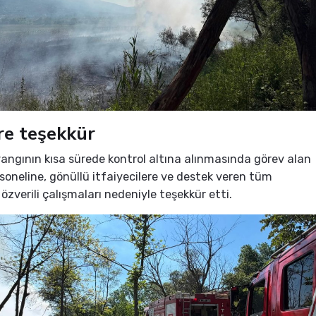
re teşekkür
, yangının kısa sürede kontrol altına alınmasında görev alan
rsoneline, gönüllü itfaiyecilere ve destek veren tüm
özverili çalışmaları nedeniyle teşekkür etti.