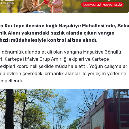
in Kartepe ilçesine bağlı Maşukiye Mahallesi'nde, Sek
ik Alanı yakınındaki sazlık alanda çıkan yangın
hızlı müdahalesiyle kontrol altına alındı.
0 dönümlük alanda etkili olan yangına Maşukiye Gönüllü
ri, Kartepe İtfaiye Grup Amirliği ekipleri ve Kartepe
 ekipleri koordineli şekilde müdahale etti. Yoğun çalışmalar
alevlerin çevredeki ormanlık alanlar ile yerleşim yerlerine
engellendi.