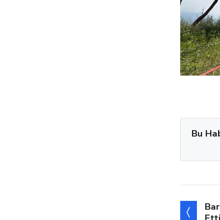
Bu Ha
Bar
Ett