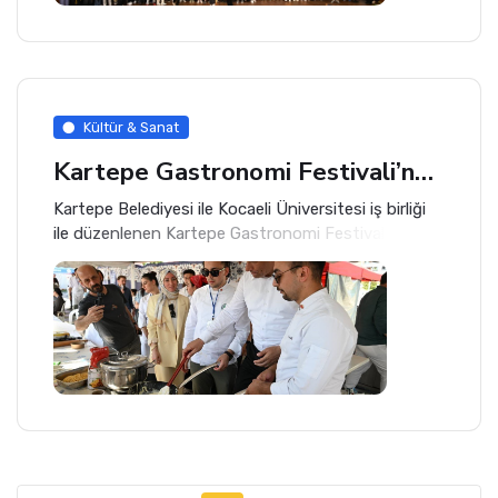
Kültür & Sanat
Kartepe Gastronomi Festivali’ne Yoğun Katılım
Kartepe Belediyesi ile Kocaeli Üniversitesi iş birliği
ile düzenlenen Kartepe Gastronomi Festivali, Kent
Meydanı’nda binlerce lezzet tutkununu ağırladı.