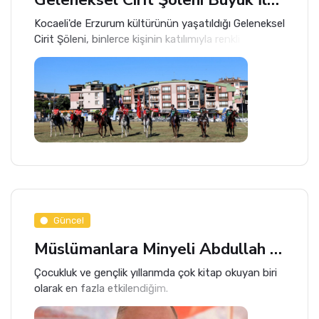
Kocaeli'de Erzurum kültürünün yaşatıldığı Geleneksel
Cirit Şöleni, binlerce kişinin katılımıyla renkli
görüntülere sahne oldu.
Güncel
Müslümanlara Minyeli Abdullah Hatırlatması!
Çocukluk ve gençlik yıllarımda çok kitap okuyan biri
olarak en fazla etkilendiğim.