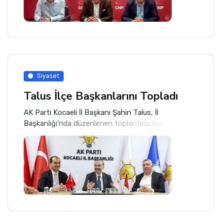
Siyaset
Talus İlçe Başkanlarını Topladı
AK Parti Kocaeli İl Başkanı Şahin Talus, İl
Başkanlığı’nda düzenlenen toplantıda ilçe
başkanlarıyla bir araya geldi.