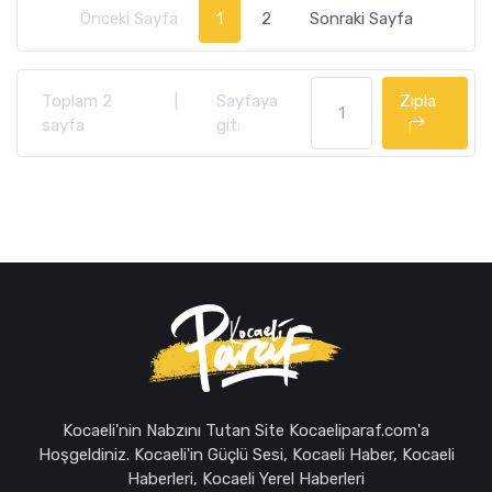
Önceki Sayfa
1
2
Sonraki Sayfa
Toplam 2
|
Sayfaya
Zıpla
sayfa
git:
Kocaeli'nin Nabzını Tutan Site Kocaeliparaf.com'a
Hoşgeldiniz. Kocaeli'in Güçlü Sesi, Kocaeli Haber, Kocaeli
Haberleri, Kocaeli Yerel Haberleri