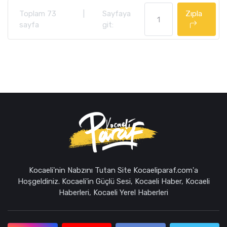
Toplam 73
|
Sayfaya
Zıpla
sayfa
git:
Kocaeli'nin Nabzını Tutan Site Kocaeliparaf.com'a
Hoşgeldiniz. Kocaeli'in Güçlü Sesi, Kocaeli Haber, Kocaeli
Haberleri, Kocaeli Yerel Haberleri