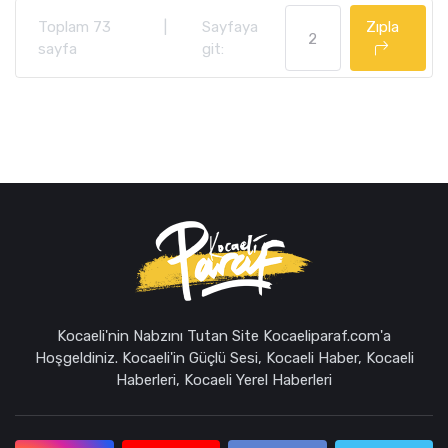
Toplam 73
|
Sayfaya
Zıpla
sayfa
git:
Kocaeli'nin Nabzını Tutan Site Kocaeliparaf.com'a
Hoşgeldiniz. Kocaeli'in Güçlü Sesi, Kocaeli Haber, Kocaeli
Haberleri, Kocaeli Yerel Haberleri