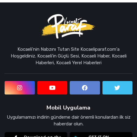
Kocaeli'nin Nabzını Tutan Site Kocaeliparaf.com'a
Hoşgeldiniz. Kocaeli'in Güçlü Sesi, Kocaeli Haber, Kocaeli
Haberleri, Kocaeli Yerel Haberleri
Mobil Uygulama
Uygulamamızı indirin gündeme dair önemli konulardan ilk siz
haberdar olun.