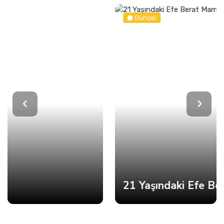
Güncel
21 Yaşındaki Efe Berat Mama Hayatını Kaybetti