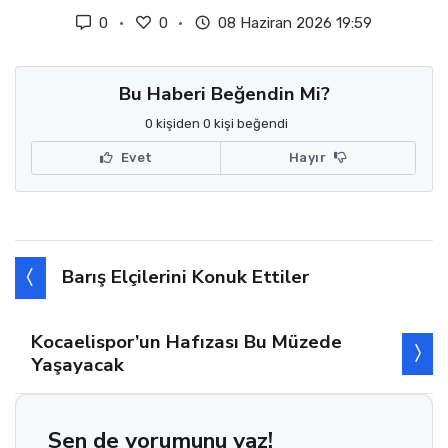
0
0
08 Haziran 2026 19:59
Bu Haberi Beğendin Mi?
0 kişiden 0 kişi beğendi
Evet
Hayır
Barış Elçilerini Konuk Ettiler
Kocaelispor’un Hafızası Bu Müzede
Yaşayacak
Sen de yorumunu yaz!