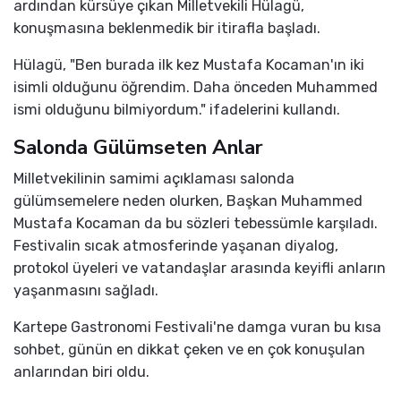
ardından kürsüye çıkan Milletvekili Hülagü,
konuşmasına beklenmedik bir itirafla başladı.
Hülagü, "Ben burada ilk kez Mustafa Kocaman'ın iki
isimli olduğunu öğrendim. Daha önceden Muhammed
ismi olduğunu bilmiyordum." ifadelerini kullandı.
Salonda Gülümseten Anlar
Milletvekilinin samimi açıklaması salonda
gülümsemelere neden olurken, Başkan Muhammed
Mustafa Kocaman da bu sözleri tebessümle karşıladı.
Festivalin sıcak atmosferinde yaşanan diyalog,
protokol üyeleri ve vatandaşlar arasında keyifli anların
yaşanmasını sağladı.
Kartepe Gastronomi Festivali'ne damga vuran bu kısa
sohbet, günün en dikkat çeken ve en çok konuşulan
anlarından biri oldu.