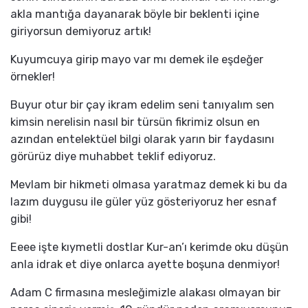
akla mantığa dayanarak böyle bir beklenti içine
giriyorsun demiyoruz artık!
Kuyumcuya girip mayo var mı demek ile eşdeğer
örnekler!
Buyur otur bir çay ikram edelim seni tanıyalım sen
kimsin nerelisin nasıl bir türsün fikrimiz olsun en
azından entelektüel bilgi olarak yarın bir faydasını
görürüz diye muhabbet teklif ediyoruz.
Mevlam bir hikmeti olmasa yaratmaz demek ki bu da
lazım duygusu ile güler yüz gösteriyoruz her esnaf
gibi!
Eeee işte kıymetli dostlar Kur-an’ı kerimde oku düşün
anla idrak et diye onlarca ayette boşuna denmiyor!
Adam C firmasına mesleğimizle alakası olmayan bir