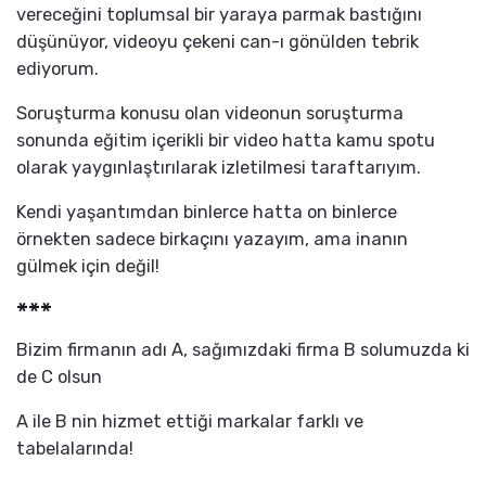
vereceğini toplumsal bir yaraya parmak bastığını
düşünüyor, videoyu çekeni can-ı gönülden tebrik
ediyorum.
Soruşturma konusu olan videonun soruşturma
sonunda eğitim içerikli bir video hatta kamu spotu
olarak yaygınlaştırılarak izletilmesi taraftarıyım.
Kendi yaşantımdan binlerce hatta on binlerce
örnekten sadece birkaçını yazayım, ama inanın
gülmek için değil!
***
Bizim firmanın adı A, sağımızdaki firma B solumuzda ki
de C olsun
A ile B nin hizmet ettiği markalar farklı ve
tabelalarında!