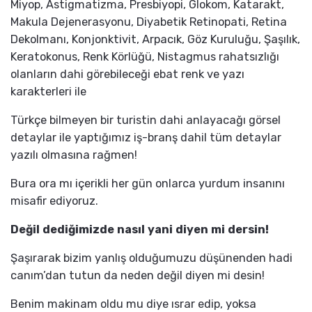
Miyop, Astigmatizma, Presbiyopi, Glokom, Katarakt,
Makula Dejenerasyonu, Diyabetik Retinopati, Retina
Dekolmanı, Konjonktivit, Arpacık, Göz Kuruluğu, Şaşılık,
Keratokonus, Renk Körlüğü, Nistagmus rahatsızlığı
olanların dahi görebileceği ebat renk ve yazı
karakterleri ile
Türkçe bilmeyen bir turistin dahi anlayacağı görsel
detaylar ile yaptığımız iş-branş dahil tüm detaylar
yazılı olmasına rağmen!
Bura ora mı içerikli her gün onlarca yurdum insanını
misafir ediyoruz.
Değil dediğimizde nasıl yani diyen mi dersin!
Şaşırarak bizim yanlış olduğumuzu düşünenden hadi
canım’dan tutun da neden değil diyen mi desin!
Benim makinam oldu mu diye ısrar edip, yoksa