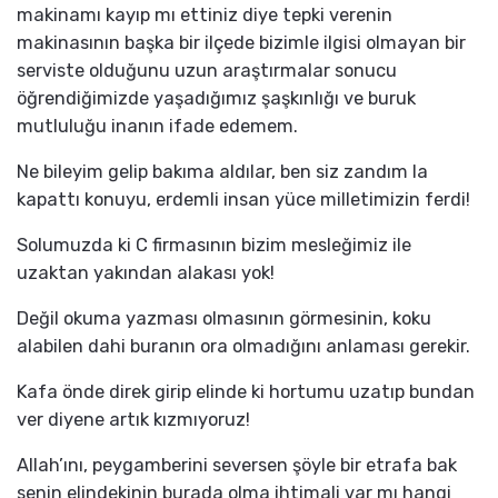
makinamı kayıp mı ettiniz diye tepki verenin
makinasının başka bir ilçede bizimle ilgisi olmayan bir
serviste olduğunu uzun araştırmalar sonucu
öğrendiğimizde yaşadığımız şaşkınlığı ve buruk
mutluluğu inanın ifade edemem.
Ne bileyim gelip bakıma aldılar, ben siz zandım la
kapattı konuyu, erdemli insan yüce milletimizin ferdi!
Solumuzda ki C firmasının bizim mesleğimiz ile
uzaktan yakından alakası yok!
Değil okuma yazması olmasının görmesinin, koku
alabilen dahi buranın ora olmadığını anlaması gerekir.
Kafa önde direk girip elinde ki hortumu uzatıp bundan
ver diyene artık kızmıyoruz!
Allah’ını, peygamberini seversen şöyle bir etrafa bak
senin elindekinin burada olma ihtimali var mı hangi