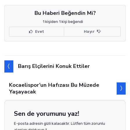
Bu Haberi Beğendin Mi?
1 kişiden 1 kişi beğendi
Evet
Hayır
Barış Elçilerini Konuk Ettiler
Kocaelispor’un Hafızası Bu Müzede
Yaşayacak
Sen de yorumunu yaz!
E-posta adresin gizli kalacaktır. Lütfen tüm zorunlu
alanları doldurun *