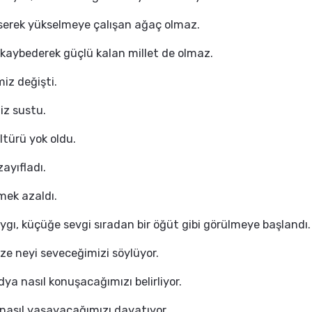
serek yükselmeye çalışan ağaç olmaz.
kaybederek güçlü kalan millet de olmaz.
iz değişti.
iz sustu.
ltürü yok oldu.
ayıfladı.
mek azaldı.
gı, küçüğe sevgi sıradan bir öğüt gibi görülmeye başlandı.
ize neyi seveceğimizi söylüyor.
ya nasıl konuşacağımızı belirliyor.
nasıl yaşayacağımızı dayatıyor.