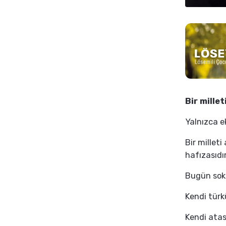
Bir mille
Yalnızca e
Bir milleti
hafızasıdır
Bugün soka
Kendi türk
Kendi atas