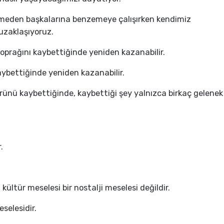
tmeden başkalarına benzemeye çalışırken kendimiz
uzaklaşıyoruz.
 toprağını kaybettiğinde yeniden kazanabilir.
aybettiğinde yeniden kazanabilir.
ünü kaybettiğinde, kaybettiği şey yalnızca birkaç gelenek
.
kültür meselesi bir nostalji meselesi değildir.
selesidir.