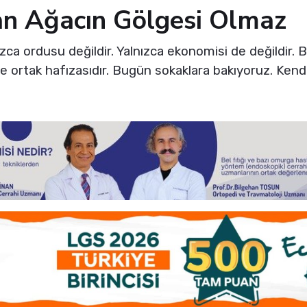
n Ağacın Gölgesi Olmaz
ızca ordusu değildir. Yalnızca ekonomisi de değildir. Bi
i ve ortak hafızasıdır. Bugün sokaklara bakıyoruz. Ke