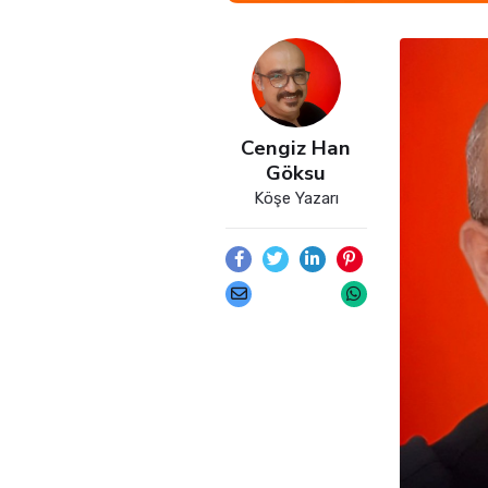
Cengiz Han
Göksu
Köşe Yazarı