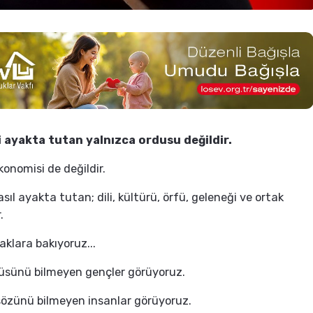
ti ayakta tutan yalnızca ordusu değildir.
konomisi de değildir.
 asıl ayakta tutan; dili, kültürü, örfü, geleneği ve ortak
.
klara bakıyoruz...
üsünü bilmeyen gençler görüyoruz.
özünü bilmeyen insanlar görüyoruz.