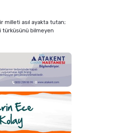
r milleti asıl ayakta tutan;
ndi türküsünü bilmeyen