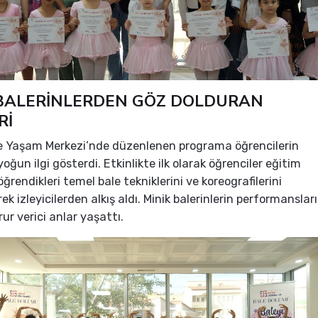
 BALERİNLERDEN GÖZ DOLDURAN
Rİ
 Yaşam Merkezi’nde düzenlenen programa öğrencilerin
 yoğun ilgi gösterdi. Etkinlikte ilk olarak öğrenciler eğitim
ğrendikleri temel bale tekniklerini ve koreografilerini
k izleyicilerden alkış aldı. Minik balerinlerin performansları
rur verici anlar yaşattı.