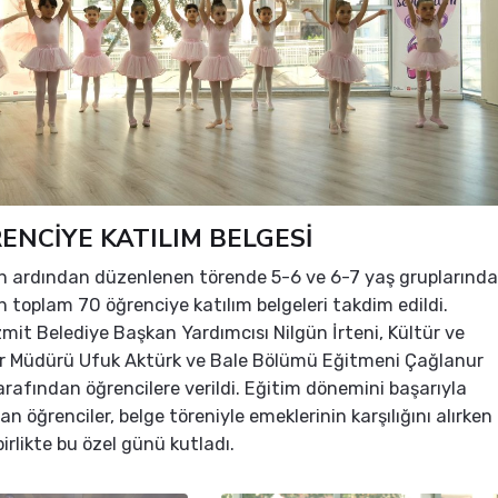
ENCİYE KATILIM BELGESİ
in ardından düzenlenen törende 5-6 ve 6-7 yaş gruplarında
n toplam 70 öğrenciye katılım belgeleri takdim edildi.
İzmit Belediye Başkan Yardımcısı Nilgün İrteni, Kültür ve
er Müdürü Ufuk Aktürk ve Bale Bölümü Eğitmeni Çağlanur
rafından öğrencilere verildi. Eğitim dönemini başarıyla
 öğrenciler, belge töreniyle emeklerinin karşılığını alırken
 birlikte bu özel günü kutladı.