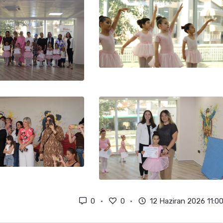
0
0
12 Haziran 2026 11:0