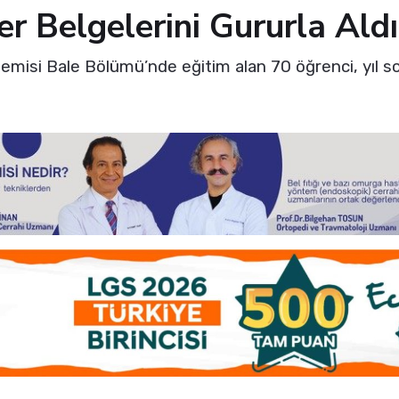
er Belgelerini Gururla Aldı
misi Bale Bölümü’nde eğitim alan 70 öğrenci, yıl son