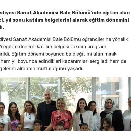
ediyesi Sanat Akademisi Bale Bölümü’nde eğitim alan
i, yıl sonu katılım belgelerini alarak eğitim dönemini
ı.
diyesi Sanat Akademisi Bale Bölümü öğrencilerine yönelik
 eğitim dönemi katılım belgesi takdim programı
irildi. Eğitim dönemi boyunca bale eğitimi alan minik
, hem yıl boyunca edindikleri kazanımları sergiledi hem de
lgelerini almanın mutluluğunu yaşadı.