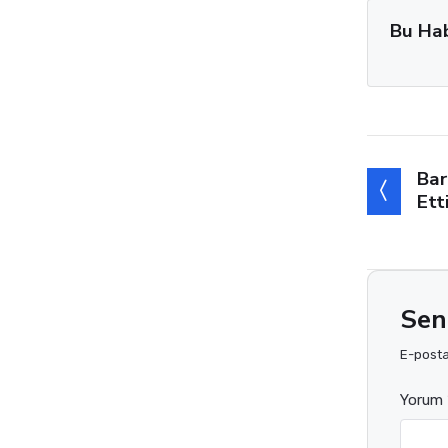
Bu Ha
Bar
Ett
Sen
E-posta 
Yorum 