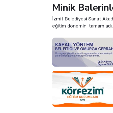
Minik Balerinl
İzmit Belediyesi Sanat Akade
eğitim dönemini tamamladı.