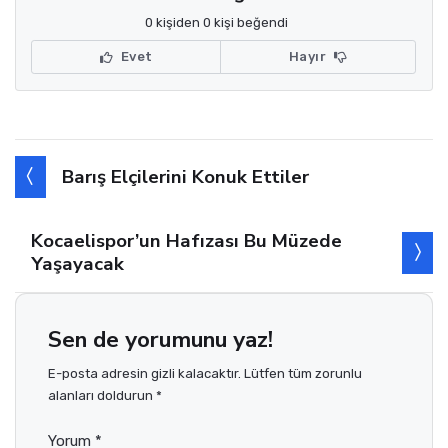
0 kişiden 0 kişi beğendi
Evet
Hayır
Barış Elçilerini Konuk Ettiler
Kocaelispor’un Hafızası Bu Müzede
Yaşayacak
Sen de yorumunu yaz!
E-posta adresin gizli kalacaktır. Lütfen tüm zorunlu
alanları doldurun *
Yorum *