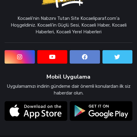
Kocaeli'nin Nabzını Tutan Site Kocaeliparaf.com'a
Hoşgeldiniz. Kocaeli'in Güçlü Sesi, Kocaeli Haber, Kocaeli
Haberleri, Kocaeli Yerel Haberleri
Mobil Uygulama
Uygulamamızı indirin gündeme dair önemli konulardan ilk siz
haberdar olun.