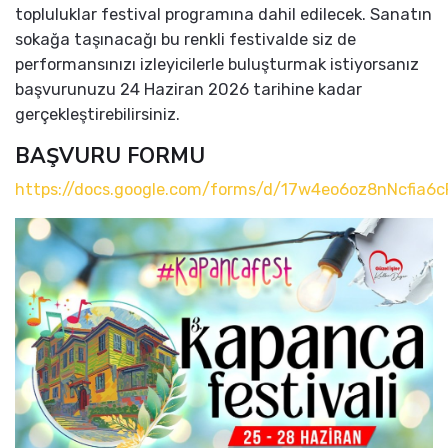
topluluklar festival programına dahil edilecek. Sanatın
sokağa taşınacağı bu renkli festivalde siz de
performansınızı izleyicilerle buluşturmak istiyorsanız
başvurunuzu 24 Haziran 2026 tarihine kadar
gerçekleştirebilirsiniz.
BAŞVURU FORMU
https://docs.google.com/forms/d/17w4eo6oz8nNcfia