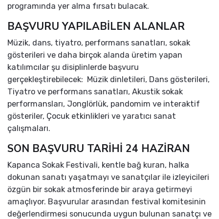
programında yer alma fırsatı bulacak.
BAŞVURU YAPILABİLEN ALANLAR
Müzik, dans, tiyatro, performans sanatları, sokak
gösterileri ve daha birçok alanda üretim yapan
katılımcılar şu disiplinlerde başvuru
gerçekleştirebilecek: Müzik dinletileri, Dans gösterileri,
Tiyatro ve performans sanatları, Akustik sokak
performansları, Jonglörlük, pandomim ve interaktif
gösteriler, Çocuk etkinlikleri ve yaratıcı sanat
çalışmaları.
SON BAŞVURU TARİHİ 24 HAZİRAN
Kapanca Sokak Festivali, kentle bağ kuran, halka
dokunan sanatı yaşatmayı ve sanatçılar ile izleyicileri
özgün bir sokak atmosferinde bir araya getirmeyi
amaçlıyor. Başvurular arasından festival komitesinin
değerlendirmesi sonucunda uygun bulunan sanatçı ve