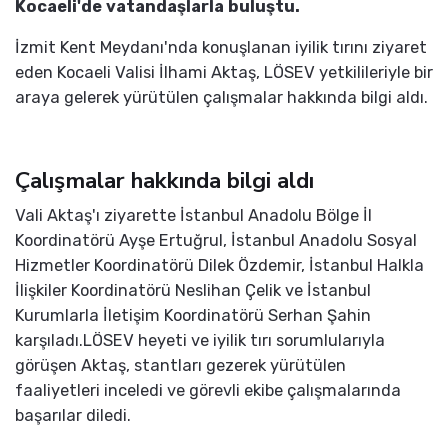
Kocaeli'de vatandaşlarla buluştu.
İzmit Kent Meydanı'nda konuşlanan iyilik tırını ziyaret
eden Kocaeli Valisi İlhami Aktaş, LÖSEV yetkilileriyle bir
araya gelerek yürütülen çalışmalar hakkında bilgi aldı.
Çalışmalar hakkında bilgi aldı
Vali Aktaş'ı ziyarette İstanbul Anadolu Bölge İl
Koordinatörü Ayşe Ertuğrul, İstanbul Anadolu Sosyal
Hizmetler Koordinatörü Dilek Özdemir, İstanbul Halkla
İlişkiler Koordinatörü Neslihan Çelik ve İstanbul
Kurumlarla İletişim Koordinatörü Serhan Şahin
karşıladı.LÖSEV heyeti ve iyilik tırı sorumlularıyla
görüşen Aktaş, stantları gezerek yürütülen
faaliyetleri inceledi ve görevli ekibe çalışmalarında
başarılar diledi.