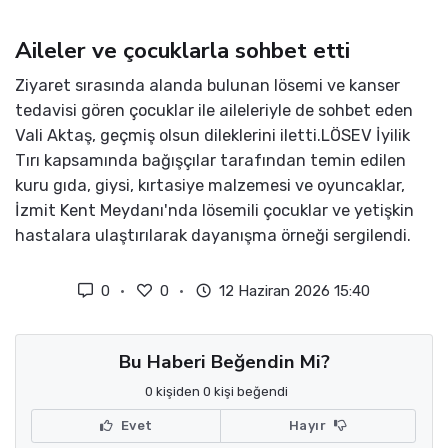
Aileler ve çocuklarla sohbet etti
Ziyaret sırasında alanda bulunan lösemi ve kanser
tedavisi gören çocuklar ile aileleriyle de sohbet eden
Vali Aktaş, geçmiş olsun dileklerini iletti.LÖSEV İyilik
Tırı kapsamında bağışçılar tarafından temin edilen
kuru gıda, giysi, kırtasiye malzemesi ve oyuncaklar,
İzmit Kent Meydanı'nda lösemili çocuklar ve yetişkin
hastalara ulaştırılarak dayanışma örneği sergilendi.
0
0
12 Haziran 2026 15:40
Bu Haberi Beğendin Mi?
0 kişiden 0 kişi beğendi
Evet
Hayır