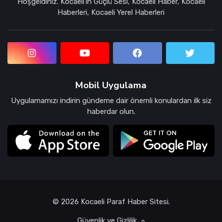
Hoşgeldiniz. Kocaeli'in Güçlü Sesi, Kocaeli Haber, Kocaeli
Haberleri, Kocaeli Yerel Haberleri
Mobil Uygulama
Uygulamamızı indirin gündeme dair önemli konulardan ilk siz
haberdar olun.
© 2026 Kocaeli Paraf Haber Sitesi.
Güvenlik ve Gizlilik