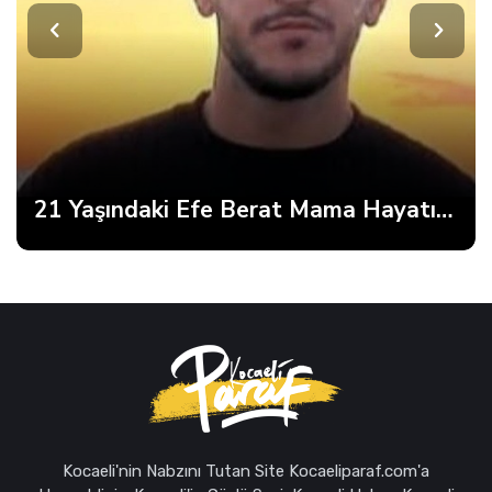
21 Yaşındaki Efe Berat Mama Hayatını Kaybetti
Kocaeli'nin Nabzını Tutan Site Kocaeliparaf.com'a