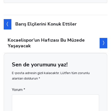
Barış Elçilerini Konuk Ettiler
Kocaelispor’un Hafızası Bu Müzede
Yaşayacak
Sen de yorumunu yaz!
E-posta adresin gizli kalacaktır. Lütfen tüm zorunlu
alanları doldurun *
Yorum *