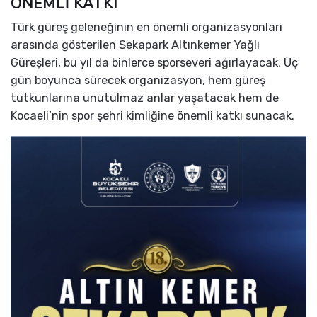
ÖNEMLİ KATKI
Türk güreş geleneğinin en önemli organizasyonları
arasında gösterilen Sekapark Altınkemer Yağlı
Güreşleri, bu yıl da binlerce sporseveri ağırlayacak. Üç
gün boyunca sürecek organizasyon, hem güreş
tutkunlarına unutulmaz anlar yaşatacak hem de
Kocaeli’nin spor şehri kimliğine önemli katkı sunacak.