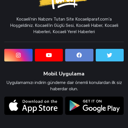
Kocaeli'nin Nabzını Tutan Site Kocaeliparaf.com'a
Hoşgeldiniz. Kocaeli'in Güçlü Sesi, Kocaeli Haber, Kocaeli
Haberleri, Kocaeli Yerel Haberleri
Mobil Uygulama
Uygulamamızı indirin gündeme dair önemli konulardan ilk siz
haberdar olun.