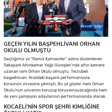
GEÇEN YILIN BAŞPEHLİVANI ORHAN
OKULU OLMUŞTU
Geçtiğimiz yıl “Ramiz Kahveciler” adına düzenlenen
Sekapark Altınkemer Yağlı Güreşleri’nde altın kemere
uzanan isim Orhan Okulu olmuştu. Tecrübeli
başpehlivan, finaldeki başarılı performansıyla
kürsünün zirvesine çıkmıştı. Bu yıl gözler, hem Orhan
Okulu’nun unvanını koruyup koruyamayacağında hem
de yeni şampiyon adaylarının performansında olacak.
KOCAELİ’NİN SPOR ŞEHRİ KİMLİĞİNE