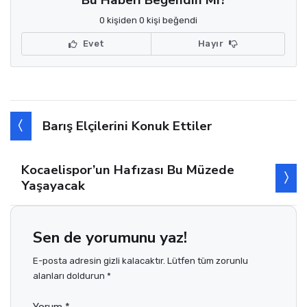
Bu Haberi Beğendin Mi?
0 kişiden 0 kişi beğendi
Evet
Hayır
Barış Elçilerini Konuk Ettiler
Kocaelispor’un Hafızası Bu Müzede
Yaşayacak
Sen de yorumunu yaz!
E-posta adresin gizli kalacaktır. Lütfen tüm zorunlu
alanları doldurun *