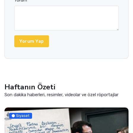
Yorum *
Yorum Yap
Haftanın Özeti
Son dakika haberleri, resimler, videolar ve özel röportajlar
Siyaset