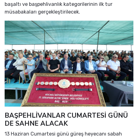
başaltı ve başpehlivanlık kategorilerinin ilk tur
müsabakaları gerçekleştirilecek.
BAŞPEHLİVANLAR CUMARTESİ GÜNÜ
DE SAHNE ALACAK
13 Haziran Cumartesi günü güreş heyecanı sabah