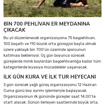
BİN 700 PEHLİVAN ER MEYDANINA
ÇIKACAK
Bu yıl düzenlenecek organizasyona 75 başpehlivan,
100 başaltı ve 110 büyük orta güreşçisi başta olmak
üzere yaklaşık bin 700’ün üzerinde sporcunun
katılması bekleniyor. Üç gün boyunca sürecek
güreşlerde minik boylardan başpehlivanlığa kadar tüm
kategorilerde kıyasıya mücadeleler yaşanacak.
İLK GÜN KURA VE İLK TUR HEYECANI
3 gün sürecek yağlı güreş organizasyonu 12 Haziran
Cuma günü boy ayrımı işlemleriyle başlayacak.
Organizasyonun ilk gününde güreşler saat 14.00’te
start alacak. Günün ilerleyen saatlerinde büyük orta,