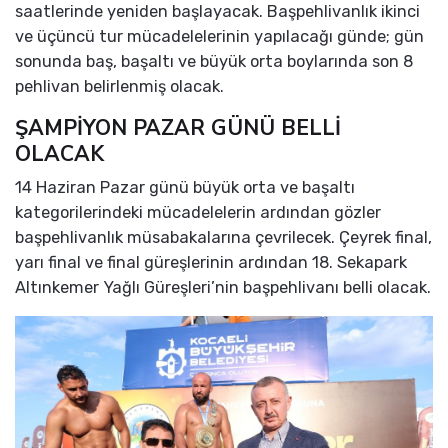
saatlerinde yeniden başlayacak. Başpehlivanlık ikinci
ve üçüncü tur mücadelelerinin yapılacağı günde; gün
sonunda baş, başaltı ve büyük orta boylarında son 8
pehlivan belirlenmiş olacak.
ŞAMPİYON PAZAR GÜNÜ BELLİ
OLACAK
14 Haziran Pazar günü büyük orta ve başaltı
kategorilerindeki mücadelelerin ardından gözler
başpehlivanlık müsabakalarına çevrilecek. Çeyrek final,
yarı final ve final güreşlerinin ardından 18. Sekapark
Altınkemer Yağlı Güreşleri’nin başpehlivanı belli olacak.