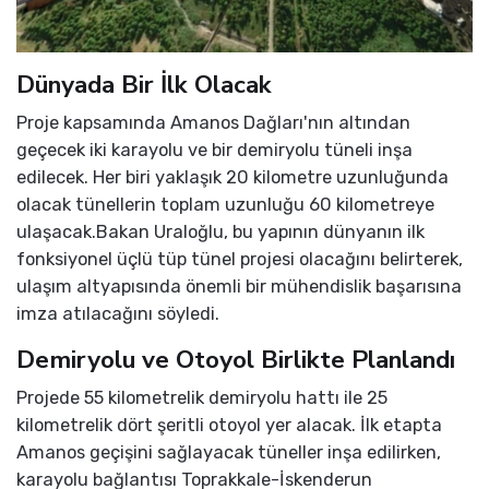
Dünyada Bir İlk Olacak
Proje kapsamında Amanos Dağları'nın altından
geçecek iki karayolu ve bir demiryolu tüneli inşa
edilecek. Her biri yaklaşık 20 kilometre uzunluğunda
olacak tünellerin toplam uzunluğu 60 kilometreye
ulaşacak.Bakan Uraloğlu, bu yapının dünyanın ilk
fonksiyonel üçlü tüp tünel projesi olacağını belirterek,
ulaşım altyapısında önemli bir mühendislik başarısına
imza atılacağını söyledi.
Demiryolu ve Otoyol Birlikte Planlandı
Projede 55 kilometrelik demiryolu hattı ile 25
kilometrelik dört şeritli otoyol yer alacak. İlk etapta
Amanos geçişini sağlayacak tüneller inşa edilirken,
karayolu bağlantısı Toprakkale-İskenderun