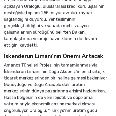
açıklayan Uraloğlu, uluslararası kredi kuruluşlarının
desteğiyle toplam 1,55 milyar avroluk kaynak
sağlandığını duyurdu. Yer tesliminin
gerçekleştirildiğini ve sahada mobilizasyon
çalışmalarının sürdüğünü belirten Bakan,
kamulaştırma ve proje hazırlıklarının da devam
ettiğini kaydetti.
İskenderun Limanı'nın Önemi Artacak
Amanos Tünelleri Projesi'nin tamamlanmasıyla
İskenderun Limanı'nın Doğu Akdeniz'in en stratejik
ticaret merkezlerinden biri haline gelmesi bekleniyor.
Güneydoğu ve Doğu Anadolu'daki üretim
merkezlerinin dünya pazarlarına erişimi hızlanırken,
Hassa bölgesinin de yeni lojistik ve depolama
yatırımlarıyla ekonomik cazibe merkezi olması
öngörülüyor. Uraloğlu, "Türkiye'nin üretim gücü