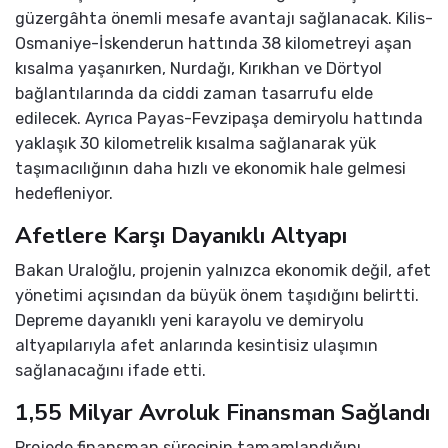
güzergâhta önemli mesafe avantajı sağlanacak. Kilis-
Osmaniye-İskenderun hattında 38 kilometreyi aşan
kısalma yaşanırken, Nurdağı, Kırıkhan ve Dörtyol
bağlantılarında da ciddi zaman tasarrufu elde
edilecek. Ayrıca Payas-Fevzipaşa demiryolu hattında
yaklaşık 30 kilometrelik kısalma sağlanarak yük
taşımacılığının daha hızlı ve ekonomik hale gelmesi
hedefleniyor.
Afetlere Karşı Dayanıklı Altyapı
Bakan Uraloğlu, projenin yalnızca ekonomik değil, afet
yönetimi açısından da büyük önem taşıdığını belirtti.
Depreme dayanıklı yeni karayolu ve demiryolu
altyapılarıyla afet anlarında kesintisiz ulaşımın
sağlanacağını ifade etti.
1,55 Milyar Avroluk Finansman Sağlandı
Projede finansman sürecinin tamamlandığını