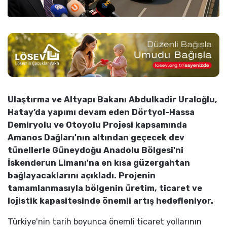
Ulaştırma ve Altyapı Bakanı Abdulkadir Uraloğlu,
Hatay’da yapımı devam eden Dörtyol-Hassa
Demiryolu ve Otoyolu Projesi kapsamında
Amanos Dağları'nın altından geçecek dev
tünellerle Güneydoğu Anadolu Bölgesi'ni
İskenderun Limanı'na en kısa güzergahtan
bağlayacaklarını açıkladı. Projenin
tamamlanmasıyla bölgenin üretim, ticaret ve
lojistik kapasitesinde önemli artış hedefleniyor.
Türkiye'nin tarih boyunca önemli ticaret yollarının