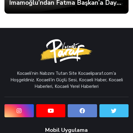
İmamoğlu’ndan Fatma Başkan’a Dayanışma Mektubu
Kocaeli'nin Nabzını Tutan Site Kocaeliparaf.com'a
Hoşgeldiniz. Kocaeli'in Güçlü Sesi, Kocaeli Haber, Kocaeli
Haberleri, Kocaeli Yerel Haberleri
Mobil Uygulama