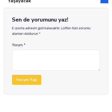
Yaşayacak
Sen de yorumunu yaz!
E-posta adresin gizli kalacaktır. Lütfen tüm zorunlu
alanları doldurun *
Yorum *
Yorum Yap