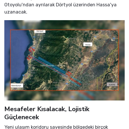
Otoyolu'ndan ayrılarak Dörtyol üzerinden Hassa'ya
uzanacak.
Mesafeler Kısalacak, Lojistik
Güçlenecek
Yeni ulaşım koridoru sayesinde bölgedeki birçok