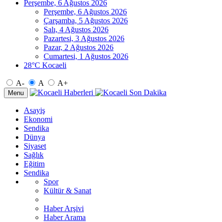
Perşembe, 6 Ağustos 2026
Perşembe, 6 Ağustos 2026
Çarşamba, 5 Ağustos 2026
Salı, 4 Ağustos 2026
Pazartesi, 3 Ağustos 2026
Pazar, 2 Ağustos 2026
Cumartesi, 1 Ağustos 2026
28°C Kocaeli
A-
A
A+
Menu
Asayiş
Ekonomi
Sendika
Dünya
Siyaset
Sağlık
Eğitim
Sendika
Spor
Kültür & Sanat
Haber Arşivi
Haber Arama