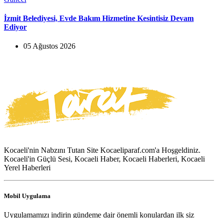
İzmit Belediyesi, Evde Bakım Hizmetine Kesintisiz Devam
Ediyor
05 Ağustos 2026
Kocaeli'nin Nabzını Tutan Site Kocaeliparaf.com'a Hoşgeldiniz.
Kocaeli'in Güçlü Sesi, Kocaeli Haber, Kocaeli Haberleri, Kocaeli
Yerel Haberleri
Mobil Uygulama
Uygulamamızı indirin gündeme dair önemli konulardan ilk siz