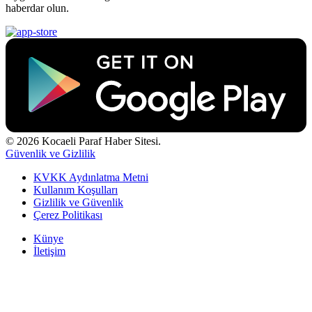
haberdar olun.
© 2026 Kocaeli Paraf Haber Sitesi.
Güvenlik ve Gizlilik
KVKK Aydınlatma Metni
Kullanım Koşulları
Gizlilik ve Güvenlik
Çerez Politikası
Künye
İletişim