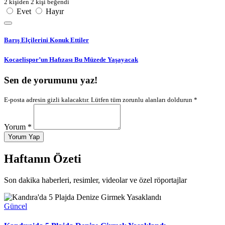
2 kişiden 2 kişi beğendi
Evet
Hayır
Barış Elçilerini Konuk Ettiler
Kocaelispor’un Hafızası Bu Müzede Yaşayacak
Sen de yorumunu yaz!
E-posta adresin gizli kalacaktır. Lütfen tüm zorunlu alanları doldurun *
Yorum *
Yorum Yap
Haftanın Özeti
Son dakika haberleri, resimler, videolar ve özel röportajlar
Güncel