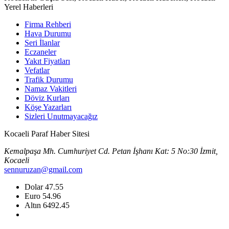
Yerel Haberleri
Firma Rehberi
Hava Durumu
Seri İlanlar
Eczaneler
Yakıt Fiyatları
Vefatlar
Trafik Durumu
Namaz Vakitleri
Döviz Kurları
Köşe Yazarları
Sizleri Unutmayacağız
Kocaeli Paraf Haber Sitesi
Kemalpaşa Mh. Cumhuriyet Cd. Petan İşhanı Kat: 5 No:30 İzmit,
Kocaeli
sennuruzan@gmail.com
Dolar
47.55
Euro
54.96
Altın
6492.45