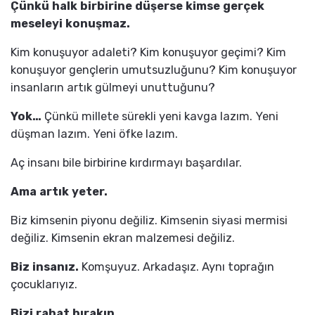
Çünkü halk birbirine düşerse kimse gerçek
meseleyi konuşmaz.
Kim konuşuyor adaleti? Kim konuşuyor geçimi? Kim
konuşuyor gençlerin umutsuzluğunu? Kim konuşuyor
insanların artık gülmeyi unuttuğunu?
Yok…
Çünkü millete sürekli yeni kavga lazım. Yeni
düşman lazım. Yeni öfke lazım.
Aç insanı bile birbirine kırdırmayı başardılar.
Ama artık yeter.
Biz kimsenin piyonu değiliz. Kimsenin siyasi mermisi
değiliz. Kimsenin ekran malzemesi değiliz.
Biz insanız.
Komşuyuz. Arkadaşız. Aynı toprağın
çocuklarıyız.
Bizi rahat bırakın.