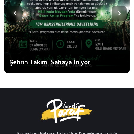
Şehrin Takımı Sahaya İniyor
Kocaeli'nin Nabzını Tutan Site Kocaeliparaf.com'a