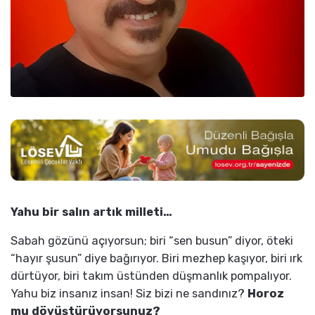
Yahu bir salın artık milleti…
Sabah gözünü açıyorsun; biri “sen busun” diyor, öteki
“hayır şusun” diye bağırıyor. Biri mezhep kaşıyor, biri ırk
dürtüyor, biri takım üstünden düşmanlık pompalıyor.
Yahu biz insanız insan! Siz bizi ne sandınız?
Horoz
mu dövüştürüyorsunuz?