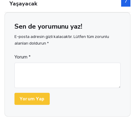
Yaşayacak
Sen de yorumunu yaz!
E-posta adresin gizli kalacaktır. Lütfen tüm zorunlu
alanları doldurun *
Yorum *
Yorum Yap