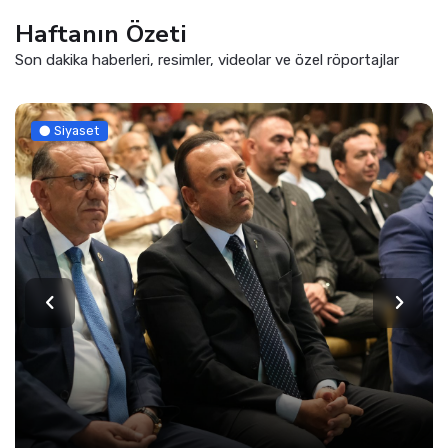
Haftanın Özeti
Son dakika haberleri, resimler, videolar ve özel röportajlar
Siyaset