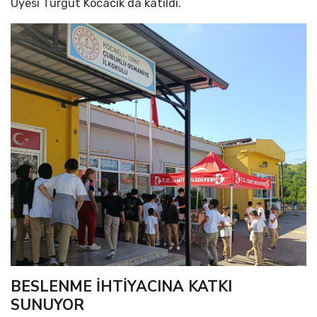
Üyesi Turgut Kocacık da katıldı.
BESLENME İHTİYACINA KATKI
SUNUYOR