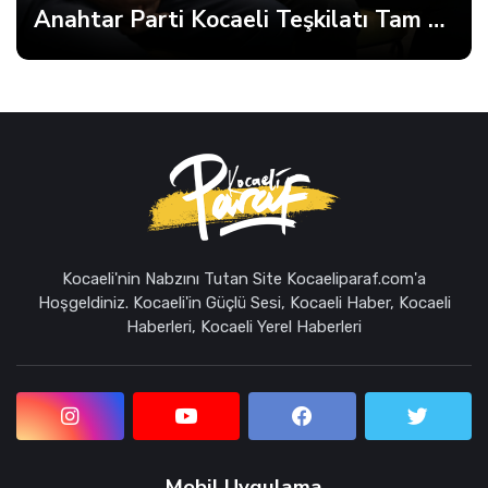
Anahtar Parti Kocaeli Teşkilatı Tam Kadro Toplandı
Kocaeli'nin Nabzını Tutan Site Kocaeliparaf.com'a
Hoşgeldiniz. Kocaeli'in Güçlü Sesi, Kocaeli Haber, Kocaeli
Haberleri, Kocaeli Yerel Haberleri
Mobil Uygulama