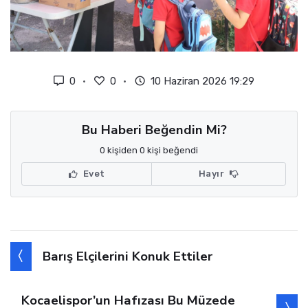
0
0
10 Haziran 2026 19:29
Bu Haberi Beğendin Mi?
0 kişiden 0 kişi beğendi
Evet
Hayır
Barış Elçilerini Konuk Ettiler
Kocaelispor’un Hafızası Bu Müzede