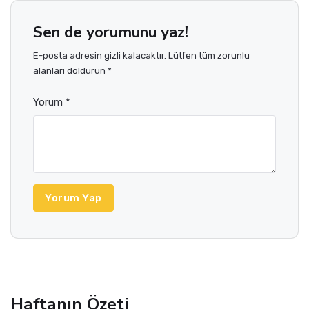
Sen de yorumunu yaz!
E-posta adresin gizli kalacaktır. Lütfen tüm zorunlu
alanları doldurun *
Yorum *
Yorum Yap
Haftanın Özeti