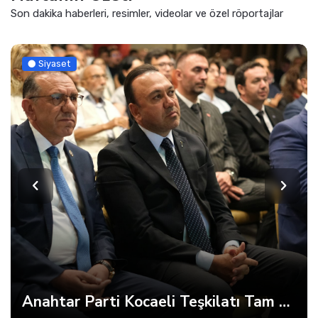
Son dakika haberleri, resimler, videolar ve özel röportajlar
Siyaset
Anahtar Parti Kocaeli Teşkilatı Tam Kadro Toplandı