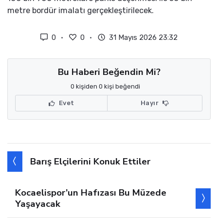
metre bordür imalatı gerçekleştirilecek.
0
0
31 Mayıs 2026 23:32
Bu Haberi Beğendin Mi?
0 kişiden 0 kişi beğendi
Evet
Hayır
Barış Elçilerini Konuk Ettiler
Kocaelispor’un Hafızası Bu Müzede
Yaşayacak