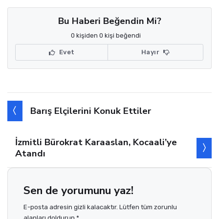
Bu Haberi Beğendin Mi?
0 kişiden 0 kişi beğendi
Evet
Hayır
Barış Elçilerini Konuk Ettiler
İzmitli Bürokrat Karaaslan, Kocaali’ye
Atandı
Sen de yorumunu yaz!
E-posta adresin gizli kalacaktır. Lütfen tüm zorunlu
alanları doldurun *