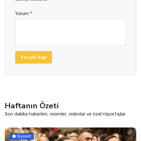
Yorum *
Yorum Yap
Haftanın Özeti
Son dakika haberleri, resimler, videolar ve özel röportajlar
Siyaset