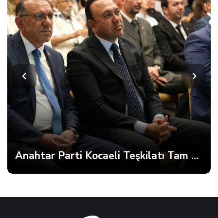
Anahtar Parti Kocaeli Teşkilatı Tam Kadro Toplandı