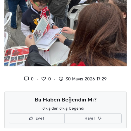
0
0
30 Mayıs 2026 17:29
Bu Haberi Beğendin Mi?
0 kişiden 0 kişi beğendi
Evet
Hayır