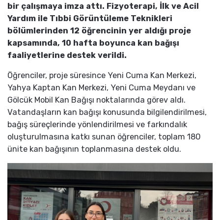
bir çalışmaya imza attı. Fizyoterapi, İlk ve Acil
Yardım ile Tıbbi Görüntüleme Teknikleri
bölümlerinden 12 öğrencinin yer aldığı proje
kapsamında, 10 hafta boyunca kan bağışı
faaliyetlerine destek verildi.
Öğrenciler, proje süresince Yeni Cuma Kan Merkezi,
Yahya Kaptan Kan Merkezi, Yeni Cuma Meydanı ve
Gölcük Mobil Kan Bağışı noktalarında görev aldı.
Vatandaşların kan bağışı konusunda bilgilendirilmesi,
bağış süreçlerinde yönlendirilmesi ve farkındalık
oluşturulmasına katkı sunan öğrenciler, toplam 180
ünite kan bağışının toplanmasına destek oldu.