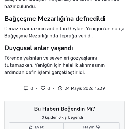
hazır bulundu.
Bağçeşme Mezarlığı’na defnedildi
Cenaze namazının ardından Geylani Yenigün’ün naaşı
Bağçeşme Mezarlığı’nda toprağa verildi.
Duygusal anlar yaşandı
Törende yakınları ve sevenleri gözyaşlarını
tutamazken, Yenigün için helallik alınmasının
ardından defin işlemi gerçekleştirildi.
0
0
24 Mayıs 2026 15:39
Bu Haberi Beğendin Mi?
0 kişiden 0 kişi beğendi
Evet
Hayır