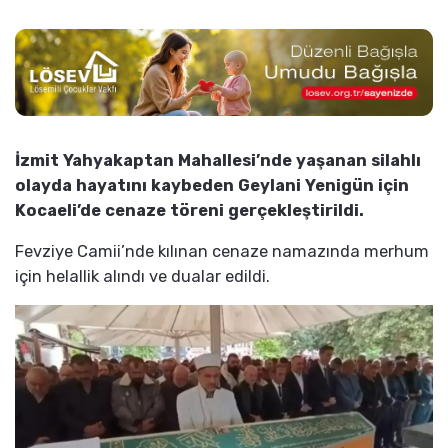
İzmit Yahyakaptan Mahallesi’nde yaşanan silahlı
olayda hayatını kaybeden Geylani Yenigün için
Kocaeli’de cenaze töreni gerçekleştirildi.
Fevziye Camii’nde kılınan cenaze namazında merhum
için helallik alındı ve dualar edildi.