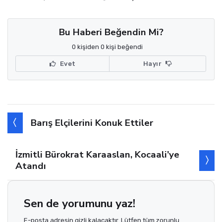
Bu Haberi Beğendin Mi?
0 kişiden 0 kişi beğendi
Evet
Hayır
Barış Elçilerini Konuk Ettiler
İzmitli Bürokrat Karaaslan, Kocaali’ye
Atandı
Sen de yorumunu yaz!
E-posta adresin gizli kalacaktır. Lütfen tüm zorunlu