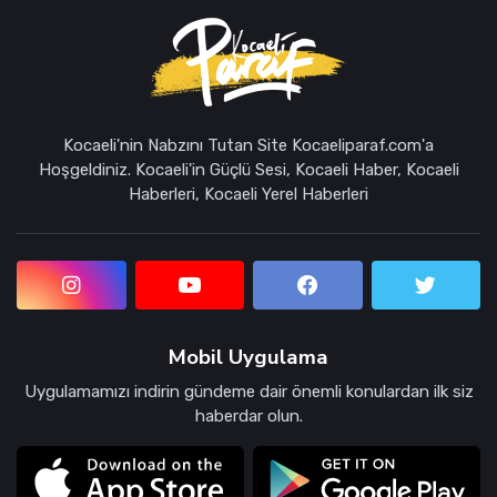
Kocaeli'nin Nabzını Tutan Site Kocaeliparaf.com'a
Hoşgeldiniz. Kocaeli'in Güçlü Sesi, Kocaeli Haber, Kocaeli
Haberleri, Kocaeli Yerel Haberleri
Mobil Uygulama
Uygulamamızı indirin gündeme dair önemli konulardan ilk siz
haberdar olun.