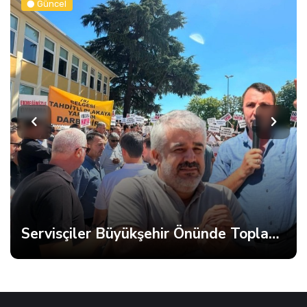
Güncel
Servisçiler Büyükşehir Önünde Toplandı, Gerginlik Yaşandı