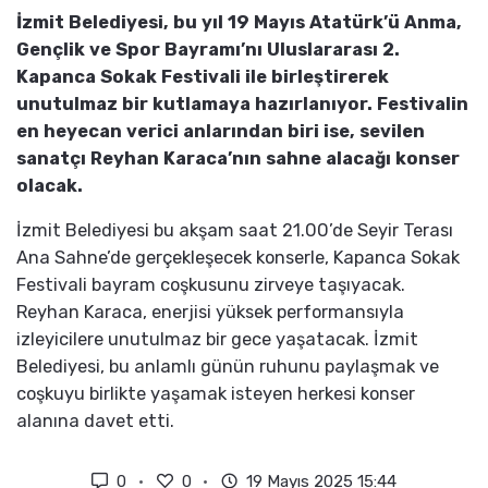
İzmit Belediyesi, bu yıl 19 Mayıs Atatürk’ü Anma,
Gençlik ve Spor Bayramı’nı Uluslararası 2.
Kapanca Sokak Festivali ile birleştirerek
unutulmaz bir kutlamaya hazırlanıyor. Festivalin
en heyecan verici anlarından biri ise, sevilen
sanatçı Reyhan Karaca’nın sahne alacağı konser
olacak.
İzmit Belediyesi bu akşam saat 21.00’de Seyir Terası
Ana Sahne’de gerçekleşecek konserle, Kapanca Sokak
Festivali bayram coşkusunu zirveye taşıyacak.
Reyhan Karaca, enerjisi yüksek performansıyla
izleyicilere unutulmaz bir gece yaşatacak. İzmit
Belediyesi, bu anlamlı günün ruhunu paylaşmak ve
coşkuyu birlikte yaşamak isteyen herkesi konser
alanına davet etti.
0
0
19 Mayıs 2025 15:44