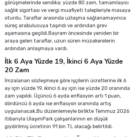
görüşmelerinde sendika; yüzde 80 zam, tamamlayıcı
sağlık sigortası ve vergi muafiyeti talepleriyle masaya
oturdu. Taraflar arasında uzlaşma sağlanamayınca
süreç arabulucuya taşındı ve ardından grev
aşamasına geçildi.Bayram öncesinde yeniden bir
araya gelen taraflar, uzun süren müzakerelerin
ardından anlaşmaya vardı.
İlk 6 Aya Yüzde 19, İkinci 6 Aya Yüzde
20 Zam
İmzalanan sözleşmeye göre işçilerin ücretlerine ilk 6
ay için yüzde 19, ikinci 6 ay için ise yüzde 20 oranında
zam yapıldı. Üçüncü 6 ayda enflasyon artı 1 puan,
dördüncü 6 ayda ise enflasyon oranında artış
uygulanacak.Bu düzenlemeyle birlikte Temmuz 2026
itibarıyla UlaşımPark çalışanlarının en düşük
giydirilmiş ücretinin 91 bin TL olacağı belirtildi.