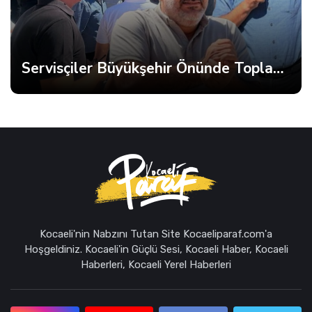
Servisçiler Büyükşehir Önünde Toplandı, Gerginlik Yaşandı
Kocaeli'nin Nabzını Tutan Site Kocaeliparaf.com'a
Hoşgeldiniz. Kocaeli'in Güçlü Sesi, Kocaeli Haber, Kocaeli
Haberleri, Kocaeli Yerel Haberleri