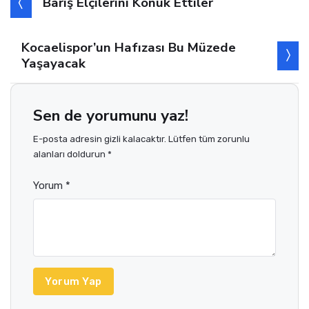
Barış Elçilerini Konuk Ettiler
Kocaelispor’un Hafızası Bu Müzede
Yaşayacak
Sen de yorumunu yaz!
E-posta adresin gizli kalacaktır. Lütfen tüm zorunlu
alanları doldurun *
Yorum *
Yorum Yap