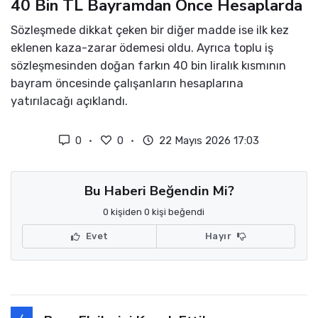
40 Bin TL Bayramdan Önce Hesaplarda
Sözleşmede dikkat çeken bir diğer madde ise ilk kez
eklenen kaza-zarar ödemesi oldu. Ayrıca toplu iş
sözleşmesinden doğan farkın 40 bin liralık kısmının
bayram öncesinde çalışanların hesaplarına
yatırılacağı açıklandı.
0
0
22 Mayıs 2026 17:03
Bu Haberi Beğendin Mi?
0 kişiden 0 kişi beğendi
Evet
Hayır