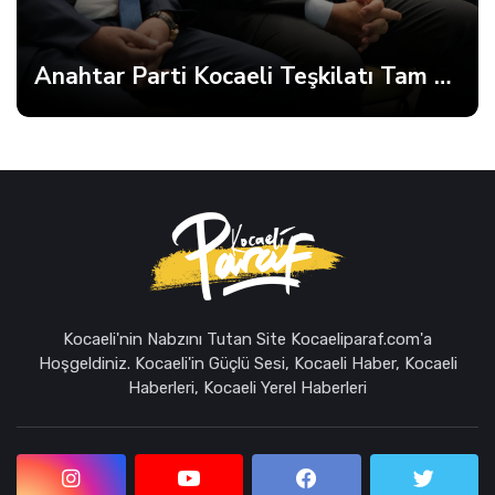
Anahtar Parti Kocaeli Teşkilatı Tam Kadro Toplandı
Kocaeli'nin Nabzını Tutan Site Kocaeliparaf.com'a
Hoşgeldiniz. Kocaeli'in Güçlü Sesi, Kocaeli Haber, Kocaeli
Haberleri, Kocaeli Yerel Haberleri