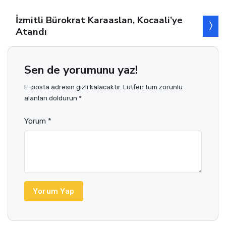
İzmitli Bürokrat Karaaslan, Kocaali’ye
Atandı
Sen de yorumunu yaz!
E-posta adresin gizli kalacaktır. Lütfen tüm zorunlu
alanları doldurun *
Yorum *
Yorum Yap