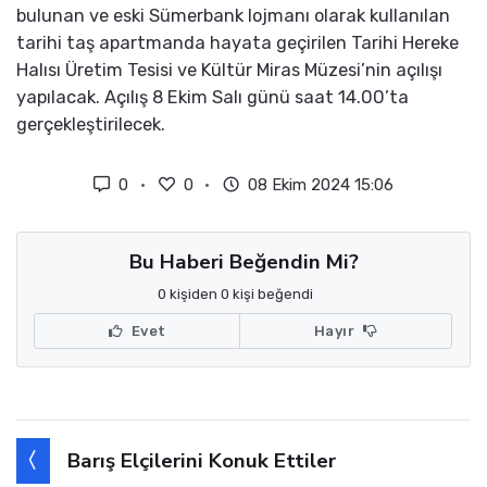
bulunan ve eski Sümerbank lojmanı olarak kullanılan
tarihi taş apartmanda hayata geçirilen Tarihi Hereke
Halısı Üretim Tesisi ve Kültür Miras Müzesi’nin açılışı
yapılacak. Açılış 8 Ekim Salı günü saat 14.00’ta
gerçekleştirilecek.
0
0
08 Ekim 2024 15:06
Bu Haberi Beğendin Mi?
0 kişiden 0 kişi beğendi
Evet
Hayır
Barış Elçilerini Konuk Ettiler