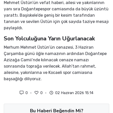
Mehmet Üstün’ün vefat haberi, ailesi ve yakınlarının
yanı sıra Doğantepespor camiasında da büyük üzüntü
yarattı. Başiskele’de geniş bir kesim tarafından
tanınan ve sevilen Üstün için çok sayıda taziye mesajı
paylaşıldı.
Son Yolculuğuna Yarın Uğurlanacak
Merhum Mehmet Üstün’ün cenazesi, 3 Haziran
Çarşamba günü öğle namazının ardından Doğantepe
Azizağa Camii’nde kılınacak cenaze namazı
sonrasında toprağa verilecek. Allah’tan rahmet,
ailesine, yakınlarına ve Kocaeli spor camiasına
başsağlığı diliyoruz.
0
0
02 Haziran 2026 15:14
Bu Haberi Beğendin Mi?