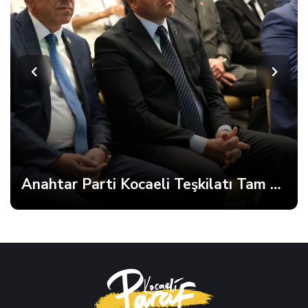
Anahtar Parti Kocaeli Teşkilatı Tam Kadro Toplandı