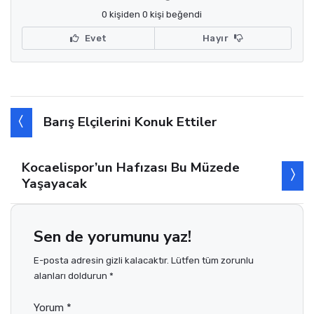
0 kişiden 0 kişi beğendi
Evet
Hayır
Barış Elçilerini Konuk Ettiler
Kocaelispor’un Hafızası Bu Müzede
Yaşayacak
Sen de yorumunu yaz!
E-posta adresin gizli kalacaktır. Lütfen tüm zorunlu
alanları doldurun *
Yorum *