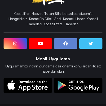
Kocaeli'nin Nabzını Tutan Site Kocaeliparaf.com'a
Hoşgeldiniz. Kocaeli'in Güçlü Sesi, Kocaeli Haber, Kocaeli
Haberleri, Kocaeli Yerel Haberleri
Mobil Uygulama
Uygulamamızı indirin gündeme dair önemli konulardan ilk siz
haberdar olun.