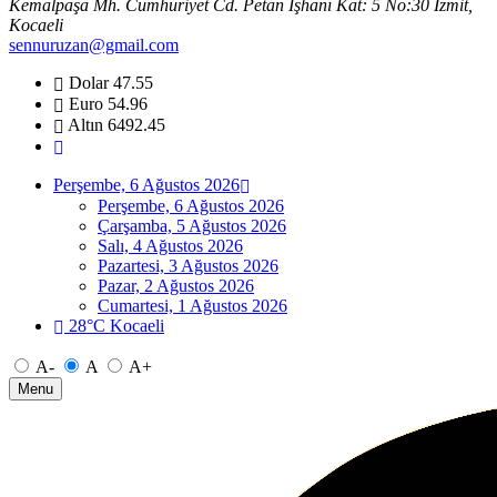
Kemalpaşa Mh. Cumhuriyet Cd. Petan İşhanı Kat: 5 No:30 İzmit,
Kocaeli
sennuruzan@gmail.com
Dolar
47.55
Euro
54.96
Altın
6492.45
Perşembe, 6 Ağustos 2026
Perşembe, 6 Ağustos 2026
Çarşamba, 5 Ağustos 2026
Salı, 4 Ağustos 2026
Pazartesi, 3 Ağustos 2026
Pazar, 2 Ağustos 2026
Cumartesi, 1 Ağustos 2026
28°C Kocaeli
A-
A
A+
Menu