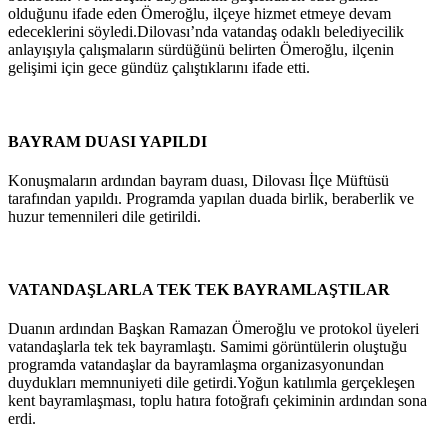
olduğunu ifade eden Ömeroğlu, ilçeye hizmet etmeye devam
edeceklerini söyledi.Dilovası’nda vatandaş odaklı belediyecilik
anlayışıyla çalışmaların sürdüğünü belirten Ömeroğlu, ilçenin
gelişimi için gece gündüz çalıştıklarını ifade etti.
BAYRAM DUASI YAPILDI
Konuşmaların ardından bayram duası, Dilovası İlçe Müftüsü
tarafından yapıldı. Programda yapılan duada birlik, beraberlik ve
huzur temennileri dile getirildi.
VATANDAŞLARLA TEK TEK BAYRAMLAŞTILAR
Duanın ardından Başkan Ramazan Ömeroğlu ve protokol üyeleri
vatandaşlarla tek tek bayramlaştı. Samimi görüntülerin oluştuğu
programda vatandaşlar da bayramlaşma organizasyonundan
duydukları memnuniyeti dile getirdi.Yoğun katılımla gerçekleşen
kent bayramlaşması, toplu hatıra fotoğrafı çekiminin ardından sona
erdi.