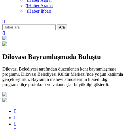
Haber Arşivi
Haber Arama
Haber İhbarı
Ara
Dilovası Bayramlaşmada Buluştu
Dilovası Belediyesi tarafından düzenlenen kent bayramlaşması
programı, Dilovası Belediyesi Kültür Merkezi’nde yoğun katılımla
gerçekleştirildi. Bayramın manevi atmosferinin hissedildiği
programa ilçe protokolü ve vatandaşlar büyük ilgi gösterdi.