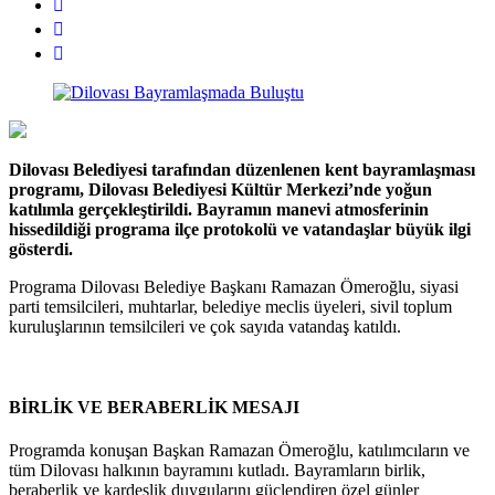
Dilovası Belediyesi tarafından düzenlenen kent bayramlaşması
programı, Dilovası Belediyesi Kültür Merkezi’nde yoğun
katılımla gerçekleştirildi. Bayramın manevi atmosferinin
hissedildiği programa ilçe protokolü ve vatandaşlar büyük ilgi
gösterdi.
Programa Dilovası Belediye Başkanı Ramazan Ömeroğlu, siyasi
parti temsilcileri, muhtarlar, belediye meclis üyeleri, sivil toplum
kuruluşlarının temsilcileri ve çok sayıda vatandaş katıldı.
BİRLİK VE BERABERLİK MESAJI
Programda konuşan Başkan Ramazan Ömeroğlu, katılımcıların ve
tüm Dilovası halkının bayramını kutladı. Bayramların birlik,
beraberlik ve kardeşlik duygularını güçlendiren özel günler