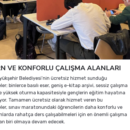
N VE KONFORLU ÇALIŞMA ALANLARI
yükşehir Belediyesi’nin ücretsiz hizmet sunduğu
r; binlerce basılı eser, geniş e-kitap arşivi, sessiz çalışma
ve yüksek oturma kapasitesiyle gençlerin eğitim hayatına
yor. Tamamen ücretsiz olarak hizmet veren bu
er, sınav maratonundaki öğrencilerin daha konforlu ve
anlarda rahatça ders çalışabilmeleri için en önemli çalışma
an biri olmaya devam edecek.