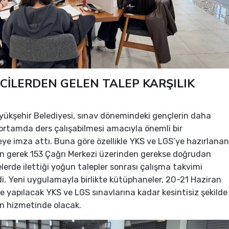
CİLERDEN GELEN TALEP KARŞILIK
yükşehir Belediyesi, sınav dönemindeki gençlerin daha
r ortamda ders çalışabilmesi amacıyla önemli bir
e imza attı. Buna göre özellikle YKS ve LGS’ye hazırlanan
in gerek 153 Çağrı Merkezi üzerinden gerekse doğrudan
erde ilettiği yoğun talepler sonrası çalışma takvimi
i. Yeni uygulamayla birlikte kütüphaneler, 20-21 Haziran
de yapılacak YKS ve LGS sınavlarına kadar kesintisiz şekilde
in hizmetinde olacak.