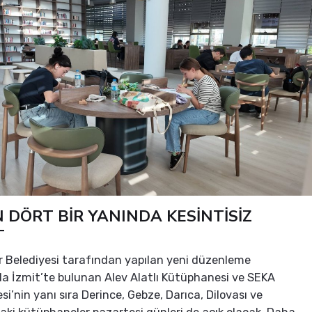
 DÖRT BİR YANINDA KESİNTİSİZ
T
 Belediyesi tarafından yapılan yeni düzenleme
 İzmit’te bulunan Alev Alatlı Kütüphanesi ve SEKA
i’nin yanı sıra Derince, Gebze, Darıca, Dilovası ve