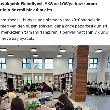
üyükşehir Belediyesi, YKS ve LGS’ye hazırlanan
 için önemli bir adım attı.
em Kocaeli” bünyesinde hizmet veren kütüphanelerin
nleri yeniden düzenlenirken, daha önce pazartesi günleri
n merkezlerin tamamı 1 Haziran itibarıyla haftanın 7 günü
rmeye başlayacak.