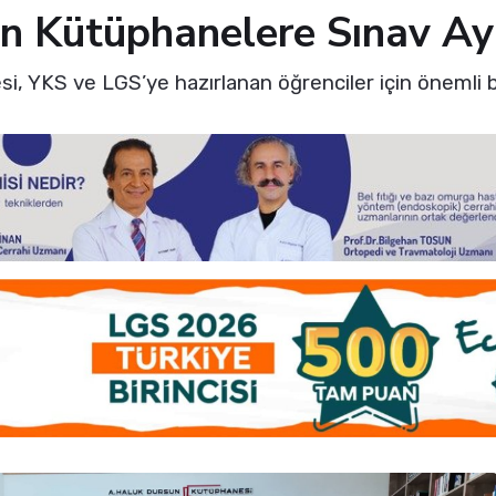
n Kütüphanelere Sınav Ay
i, YKS ve LGS’ye hazırlanan öğrenciler için önemli bi