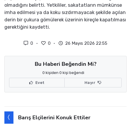
olmadığını belirtti. Yetkililer, sakatatların mümkünse
imha edilmesi ya da koku sızdırmayacak şekilde açılan
derin bir çukura gömülerek üzerinin kireçle kapatılması
gerektiğini kaydetti.
0
0
26 Mayıs 2026 22:55
Bu Haberi Beğendin Mi?
0 kişiden 0 kişi beğendi
Evet
Hayır
Barış Elçilerini Konuk Ettiler