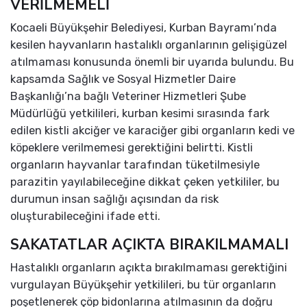
VERİLMEMELİ
Kocaeli Büyükşehir Belediyesi, Kurban Bayramı’nda
kesilen hayvanların hastalıklı organlarının gelişigüzel
atılmaması konusunda önemli bir uyarıda bulundu. Bu
kapsamda Sağlık ve Sosyal Hizmetler Daire
Başkanlığı’na bağlı Veteriner Hizmetleri Şube
Müdürlüğü yetkilileri, kurban kesimi sırasında fark
edilen kistli akciğer ve karaciğer gibi organların kedi ve
köpeklere verilmemesi gerektiğini belirtti. Kistli
organların hayvanlar tarafından tüketilmesiyle
parazitin yayılabileceğine dikkat çeken yetkililer, bu
durumun insan sağlığı açısından da risk
oluşturabileceğini ifade etti.
SAKATATLAR AÇIKTA BIRAKILMAMALI
Hastalıklı organların açıkta bırakılmaması gerektiğini
vurgulayan Büyükşehir yetkilileri, bu tür organların
poşetlenerek çöp bidonlarına atılmasının da doğru