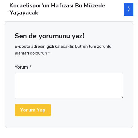
Kocaelispor’un Hafızası Bu Müzede
Yaşayacak
Sen de yorumunu yaz!
E-posta adresin gizli kalacaktır. Lütfen tüm zorunlu
alanları doldurun *
Yorum *
Yorum Yap