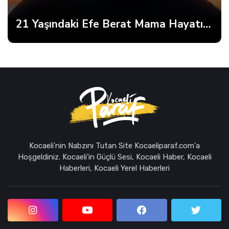
21 Yaşındaki Efe Berat Mama Hayatını Kaybetti
Kocaeli'nin Nabzını Tutan Site Kocaeliparaf.com'a
Hoşgeldiniz. Kocaeli'in Güçlü Sesi, Kocaeli Haber, Kocaeli
Haberleri, Kocaeli Yerel Haberleri