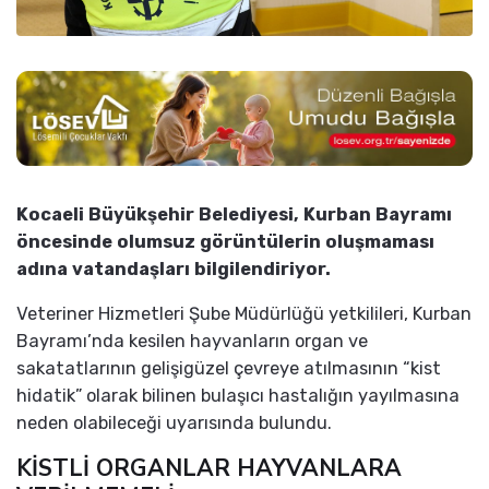
Kocaeli Büyükşehir Belediyesi, Kurban Bayramı
öncesinde olumsuz görüntülerin oluşmaması
adına vatandaşları bilgilendiriyor.
Veteriner Hizmetleri Şube Müdürlüğü yetkilileri, Kurban
Bayramı’nda kesilen hayvanların organ ve
sakatatlarının gelişigüzel çevreye atılmasının “kist
hidatik” olarak bilinen bulaşıcı hastalığın yayılmasına
neden olabileceği uyarısında bulundu.
KİSTLİ ORGANLAR HAYVANLARA