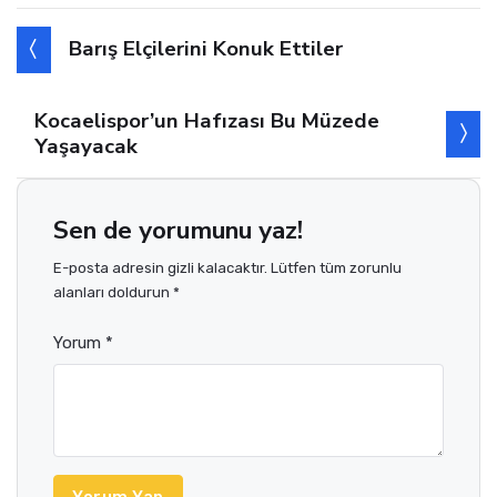
Barış Elçilerini Konuk Ettiler
Kocaelispor’un Hafızası Bu Müzede
Yaşayacak
Sen de yorumunu yaz!
E-posta adresin gizli kalacaktır. Lütfen tüm zorunlu
alanları doldurun *
Yorum *
Yorum Yap