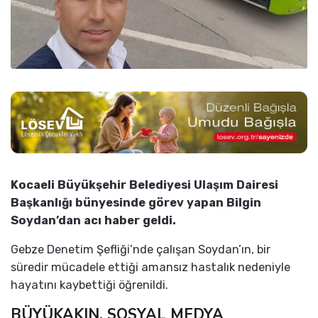
Kocaeli Büyükşehir Belediyesi Ulaşım Dairesi
Başkanlığı bünyesinde görev yapan Bilgin
Soydan’dan acı haber geldi.
Gebze Denetim Şefliği’nde çalışan Soydan’ın, bir
süredir mücadele ettiği amansız hastalık nedeniyle
hayatını kaybettiği öğrenildi.
BÜYÜKAKIN, SOSYAL MEDYA