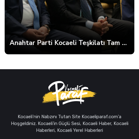
Anahtar Parti Kocaeli Teşkilatı Tam Kadro Toplandı
Kocaeli'nin Nabzını Tutan Site Kocaeliparaf.com'a
Hoşgeldiniz. Kocaeli'in Güçlü Sesi, Kocaeli Haber, Kocaeli
Haberleri, Kocaeli Yerel Haberleri