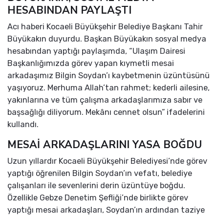
HESABINDAN PAYLAŞTI
Acı haberi Kocaeli Büyükşehir Belediye Başkanı Tahir
Büyükakın duyurdu. Başkan Büyükakın sosyal medya
hesabından yaptığı paylaşımda, “Ulaşım Dairesi
Başkanlığımızda görev yapan kıymetli mesai
arkadaşımız Bilgin Soydan’ı kaybetmenin üzüntüsünü
yaşıyoruz. Merhuma Allah’tan rahmet; kederli ailesine,
yakınlarına ve tüm çalışma arkadaşlarımıza sabır ve
başsağlığı diliyorum. Mekânı cennet olsun” ifadelerini
kullandı.
MESAİ ARKADAŞLARINI YASA BOĞDU
Uzun yıllardır Kocaeli Büyükşehir Belediyesi’nde görev
yaptığı öğrenilen Bilgin Soydan’ın vefatı, belediye
çalışanları ile sevenlerini derin üzüntüye boğdu.
Özellikle Gebze Denetim Şefliği’nde birlikte görev
yaptığı mesai arkadaşları, Soydan’ın ardından taziye