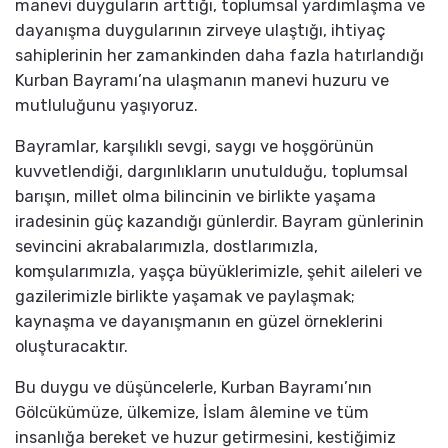
manevi duyguların arttığı, toplumsal yardımlaşma ve
dayanışma duygularının zirveye ulaştığı, ihtiyaç
sahiplerinin her zamankinden daha fazla hatırlandığı
Kurban Bayramı’na ulaşmanın manevi huzuru ve
mutluluğunu yaşıyoruz.
Bayramlar, karşılıklı sevgi, saygı ve hoşgörünün
kuvvetlendiği, dargınlıkların unutulduğu, toplumsal
barışın, millet olma bilincinin ve birlikte yaşama
iradesinin güç kazandığı günlerdir. Bayram günlerinin
sevincini akrabalarımızla, dostlarımızla,
komşularımızla, yaşça büyüklerimizle, şehit aileleri ve
gazilerimizle birlikte yaşamak ve paylaşmak;
kaynaşma ve dayanışmanın en güzel örneklerini
oluşturacaktır.
Bu duygu ve düşüncelerle, Kurban Bayramı’nın
Gölcükümüze, ülkemize, İslam âlemine ve tüm
insanlığa bereket ve huzur getirmesini, kestiğimiz