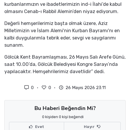
kurbanlarımızın ve ibadetlerimizin ind-i İlahi’de kabul
olmasını Cenab-ı Rabbil Alemin’den niyaz ediyorum.
Değerli hemşerilerimiz başta olmak üzere, Aziz
Milletimizin ve İslam Alemi'nin Kurban Bayramı'nı en
kalbi duygularımla tebrik eder, sevgi ve saygılarımı
sunarım.
Gölcük Kent Bayramlaşması, 26 Mayıs Salı Arefe Günü,
saat 10.00’da, Gölcük Belediyesi Kongre Sarayı’nda
yapılacaktır. Hemşehrilerimiz davetlidir” dedi.
0
0
26 Mayıs 2026 23:11
Bu Haberi Beğendin Mi?
0 kişiden 0 kişi beğendi
Evet
Hayır