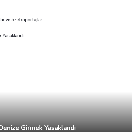
lar ve özel röportajlar
 Denize Girmek Yasaklandı