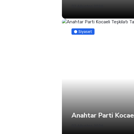
02 Ağustos 2026
Siyaset
Anahtar Parti Kocae
02 Ağustos 2026