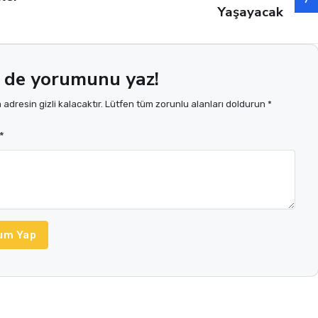
Yaşayacak
 de yorumunu yaz!
adresin gizli kalacaktır. Lütfen tüm zorunlu alanları doldurun *
*
um Yap