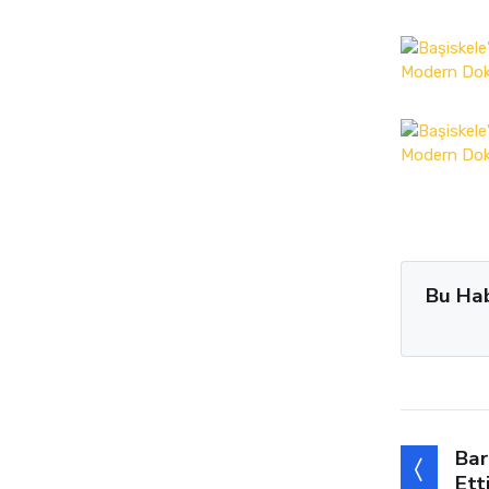
Bu Ha
Bar
Ett