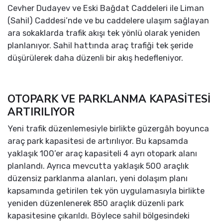
Cevher Dudayev ve Eski Bağdat Caddeleri ile Liman
(Sahil) Caddesi’nde ve bu caddelere ulaşım sağlayan
ara sokaklarda trafik akışı tek yönlü olarak yeniden
planlanıyor. Sahil hattında araç trafiği tek şeride
düşürülerek daha düzenli bir akış hedefleniyor.
OTOPARK VE PARKLANMA KAPASİTESİ
ARTIRILIYOR
Yeni trafik düzenlemesiyle birlikte güzergâh boyunca
araç park kapasitesi de artırılıyor. Bu kapsamda
yaklaşık 100’er araç kapasiteli 4 ayrı otopark alanı
planlandı. Ayrıca mevcutta yaklaşık 500 araçlık
düzensiz parklanma alanları, yeni dolaşım planı
kapsamında getirilen tek yön uygulamasıyla birlikte
yeniden düzenlenerek 850 araçlık düzenli park
kapasitesine çıkarıldı. Böylece sahil bölgesindeki