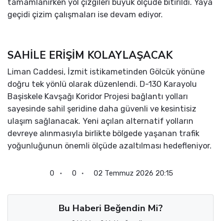
tamamlanırken yol çizgileri büyük ölçüde bitirildi. Yaya
geçidi çizim çalışmaları ise devam ediyor.
SAHİLE ERİŞİM KOLAYLAŞACAK
Liman Caddesi, İzmit istikametinden Gölcük yönüne
doğru tek yönlü olarak düzenlendi. D-130 Karayolu
Başiskele Kavşağı Koridor Projesi bağlantı yolları
sayesinde sahil şeridine daha güvenli ve kesintisiz
ulaşım sağlanacak. Yeni açılan alternatif yolların
devreye alınmasıyla birlikte bölgede yaşanan trafik
yoğunluğunun önemli ölçüde azaltılması hedefleniyor.
0
0
02 Temmuz 2026 20:15
Bu Haberi Beğendin Mi?