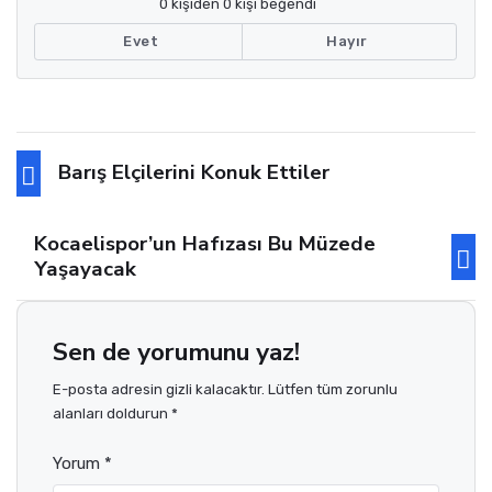
0 kişiden 0 kişi beğendi
Evet
Hayır
Barış Elçilerini Konuk Ettiler
Kocaelispor’un Hafızası Bu Müzede
Yaşayacak
Sen de yorumunu yaz!
E-posta adresin gizli kalacaktır. Lütfen tüm zorunlu
alanları doldurun *
Yorum *