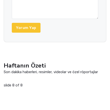
Yorum Yap
Haftanın Özeti
Son dakika haberleri, resimler, videolar ve özel röportajlar
slide
8
of 8