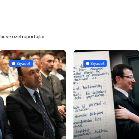
lar ve özel röportajlar
Siyaset
Güncel