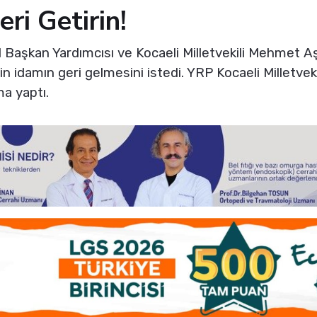
eri Getirin!
 Başkan Yardımcısı ve Kocaeli Milletvekili Mehmet 
çin idamın geri gelmesini istedi. YRP Kocaeli Milletv
a yaptı.