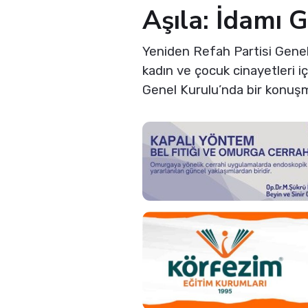
Aşıla: İdamı G
Yeniden Refah Partisi Genel
kadın ve çocuk cinayetleri i
Genel Kurulu’nda bir konuşm