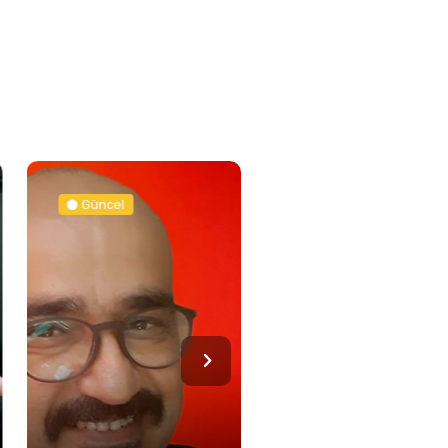
Güncel
Spor