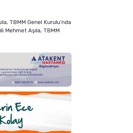
Aşıla, TBMM Genel Kurulu’nda
ekili Mehmet Aşıla, TBMM