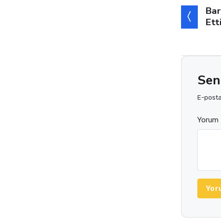
Bar
Ett
Sen
E-posta 
Yorum 
Yor