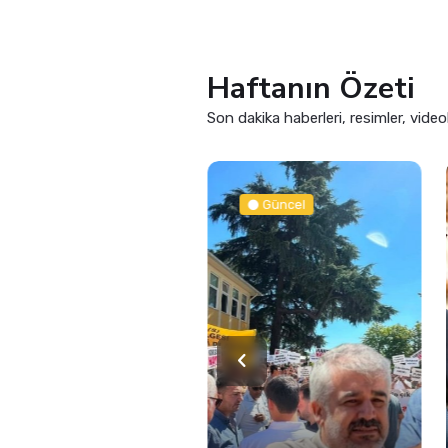
Haftanın Özeti
Son dakika haberleri, resimler, video
Güncel
Siyaset