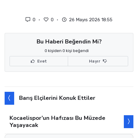
0
0
26 Mayıs 2026 18:55
Bu Haberi Beğendin Mi?
0 kişiden 0 kişi beğendi
Evet
Hayır
Barış Elçilerini Konuk Ettiler
Kocaelispor’un Hafızası Bu Müzede
Yaşayacak