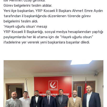
ise Mehmet Özay getirildi.
Görev belgelerini teslim aldılar.
Yeni ilçe başkanları, YRP Kocaeli İl Başkanı Ahmet Emre Aydın
tarafından il başkanlığında düzenlenen törende görev
belgelerini teslim aldı.
‘Hayırlı uğurlu olsun’ mesajı
YRP Kocaeli İl Başkanlığı, sosyal medya hesaplarından yaptığı
paylaşımlarda her iki atama için de “Hayırlı uğurlu olsun”
ifadelerine yer vererek yeni başkanlara başarılar diledi.