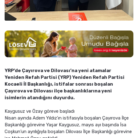
YRP’de Çayırova ve Dilovası’na yeni atamalar
Yeniden Refah Partisi (YRP) Yeniden Refah Partisi
Kocaeli İl Başkanlığı, istifalar sonrası boşalan
Çayırova ve Dilovası ilçe başkanlıklarına yeni
isimlerin atandığını duyurdu.
Kaygusuz ve Özay göreve başladı
Nisan ayında Adem Yıldız’ın istifasıyla boşalan Çayırova İlçe
Başkanlığı görevine Yaşar Kaygusuz, mayıs ayı başında İsa
Coşkun’un ayrılığıyla boşalan Dilovası İlçe Başkanlığı görevine