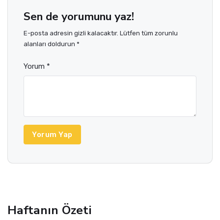
Sen de yorumunu yaz!
E-posta adresin gizli kalacaktır. Lütfen tüm zorunlu
alanları doldurun *
Yorum *
Yorum Yap
Haftanın Özeti