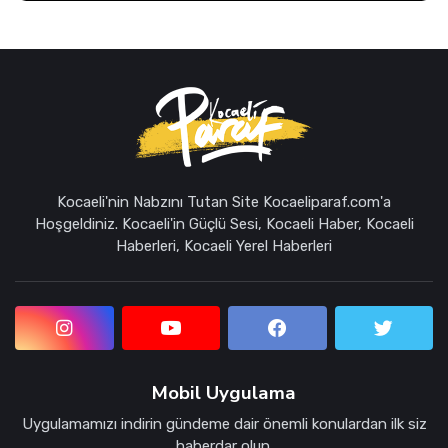
Kocaeli'nin Nabzını Tutan Site Kocaeliparaf.com'a
Hoşgeldiniz. Kocaeli'in Güçlü Sesi, Kocaeli Haber, Kocaeli
Haberleri, Kocaeli Yerel Haberleri
Mobil Uygulama
Uygulamamızı indirin gündeme dair önemli konulardan ilk siz
haberdar olun.