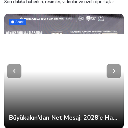
Son dakika haberleri, resimler, videolar ve özel röportajlar
Spor
Büyükakın’dan Net Mesaj: 2028’e Hazırız