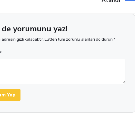
Atandı
 de yorumunu yaz!
adresin gizli kalacaktır. Lütfen tüm zorunlu alanları doldurun *
*
um Yap