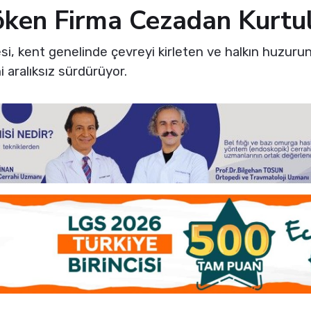
öken Firma Cezadan Kurtu
si, kent genelinde çevreyi kirleten ve halkın huzur
i aralıksız sürdürüyor.