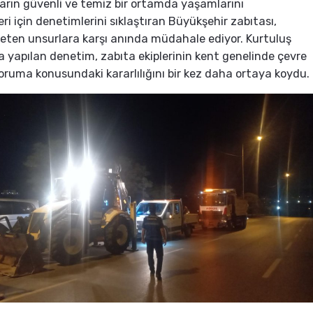
rın güvenli ve temiz bir ortamda yaşamlarını
ri için denetimlerini sıklaştıran Büyükşehir zabıtası,
rleten unsurlara karşı anında müdahale ediyor. Kurtuluş
a yapılan denetim, zabıta ekiplerinin kent genelinde çevre
oruma konusundaki kararlılığını bir kez daha ortaya koydu.