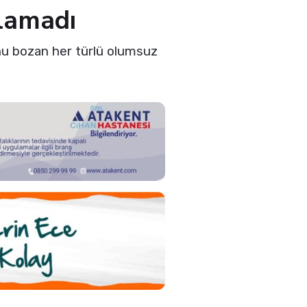
lamadı
unu bozan her türlü olumsuz