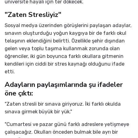
üniversite hayali için ter dökecek.
"Zaten Stresliyiz"
Sosyal medya üzerinden görüşlerini paylaşan adaylar,
sınavın oluşturduğu yoğun kaygıya bir de farklı okul
telaşının eklendiğini belirtti. Özellikle şehir dışından
gelen veya toplu taşıma kullanmak zorunda olan
öğrenciler, iki gün boyunca farklı okullara gitmenin
kendileri için ciddi bir stres kaynağı olduğunu ifade
etti.
Adayların paylaşımlarında şu ifadeler
öne çıktı:
"Zaten stresli bir sınava giriyoruz. İki farklı okulda
sınava girmek büyük bir yük."
"Cumartesi ve pazar günü farklı adreslere yetişmeye
çalışacağız. Okulları önceden bulmak bile ayrı bir