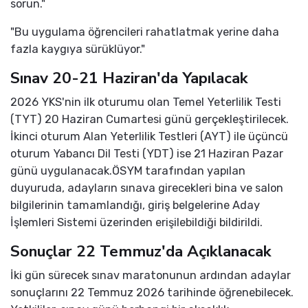
sorun."
"Bu uygulama öğrencileri rahatlatmak yerine daha
fazla kaygıya sürüklüyor."
Sınav 20-21 Haziran'da Yapılacak
2026 YKS'nin ilk oturumu olan Temel Yeterlilik Testi
(TYT) 20 Haziran Cumartesi günü gerçekleştirilecek.
İkinci oturum Alan Yeterlilik Testleri (AYT) ile üçüncü
oturum Yabancı Dil Testi (YDT) ise 21 Haziran Pazar
günü uygulanacak.ÖSYM tarafından yapılan
duyuruda, adayların sınava girecekleri bina ve salon
bilgilerinin tamamlandığı, giriş belgelerine Aday
İşlemleri Sistemi üzerinden erişilebildiği bildirildi.
Sonuçlar 22 Temmuz'da Açıklanacak
İki gün sürecek sınav maratonunun ardından adaylar
sonuçlarını 22 Temmuz 2026 tarihinde öğrenebilecek.