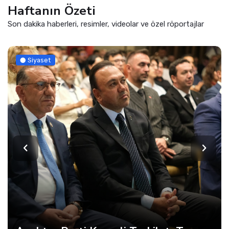
Haftanın Özeti
Son dakika haberleri, resimler, videolar ve özel röportajlar
Siyaset