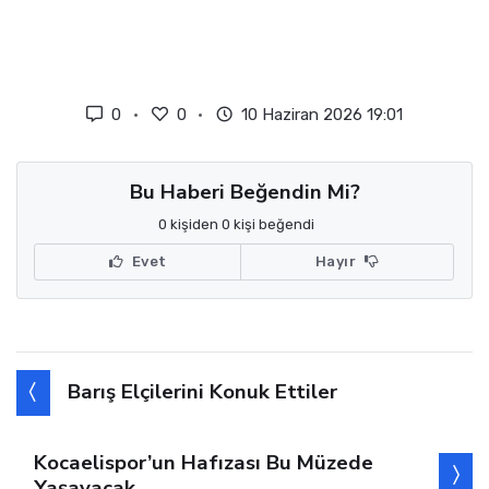
0
0
10 Haziran 2026 19:01
Bu Haberi Beğendin Mi?
0 kişiden 0 kişi beğendi
Evet
Hayır
Barış Elçilerini Konuk Ettiler
Kocaelispor’un Hafızası Bu Müzede
Yaşayacak