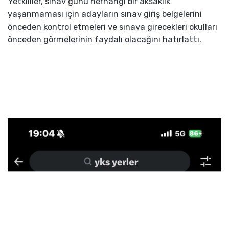
Yetkililer, sınav günü herhangi bir aksaklık
yaşanmaması için adayların sınav giriş belgelerini
önceden kontrol etmeleri ve sınava girecekleri okulları
önceden görmelerinin faydalı olacağını hatırlattı.