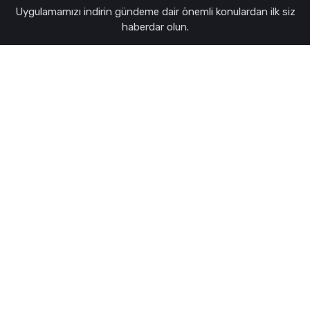
Uygulamamızı indirin gündeme dair önemli konulardan ilk siz
haberdar olun.
© 2026 Kocaeli Paraf Haber Sitesi.
Güvenlik ve Gizlilik
Künye
İletişim