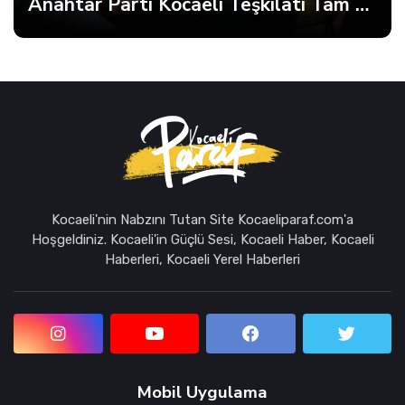
Anahtar Parti Kocaeli Teşkilatı Tam Kadro Toplandı
Kocaeli'nin Nabzını Tutan Site Kocaeliparaf.com'a
Hoşgeldiniz. Kocaeli'in Güçlü Sesi, Kocaeli Haber, Kocaeli
Haberleri, Kocaeli Yerel Haberleri
Mobil Uygulama