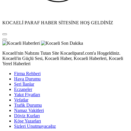
KOCAELİ PARAF HABER SİTESİNE HOŞ GELDİNİZ
Kocaeli'nin Nabzını Tutan Site Kocaeliparaf.com'a Hoşgeldiniz.
Kocaeli'in Güçlü Sesi, Kocaeli Haber, Kocaeli Haberleri, Kocaeli
Yerel Haberleri
Firma Rehberi
Hava Durumu
Seri İlanlar
Eczaneler
Yakıt Fiyatları
Vefatlar
Trafik Durumu
Namaz Vakitleri
Döviz Kurları
Köşe Yazarları
Sizleri Unutmayacağız