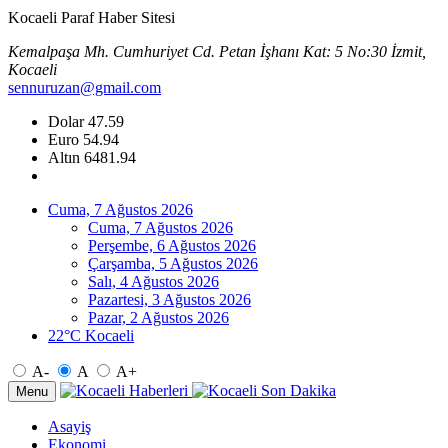
Kocaeli Paraf Haber Sitesi
Kemalpaşa Mh. Cumhuriyet Cd. Petan İşhanı Kat: 5 No:30 İzmit,
Kocaeli
sennuruzan@gmail.com
Dolar
47.59
Euro
54.94
Altın
6481.94
Cuma, 7 Ağustos 2026
Cuma, 7 Ağustos 2026
Perşembe, 6 Ağustos 2026
Çarşamba, 5 Ağustos 2026
Salı, 4 Ağustos 2026
Pazartesi, 3 Ağustos 2026
Pazar, 2 Ağustos 2026
22°C Kocaeli
A-
A
A+
Menu
Asayiş
Ekonomi