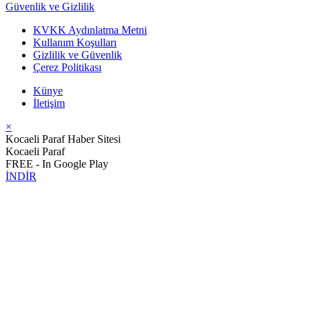
Güvenlik ve Gizlilik
KVKK Aydınlatma Metni
Kullanım Koşulları
Gizlilik ve Güvenlik
Çerez Politikası
Künye
İletişim
×
Kocaeli Paraf Haber Sitesi
Kocaeli Paraf
FREE - In Google Play
İNDİR