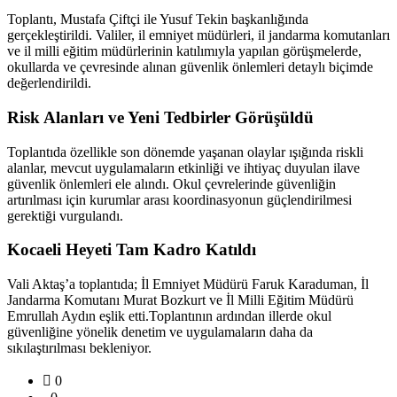
Toplantı, Mustafa Çiftçi ile Yusuf Tekin başkanlığında
gerçekleştirildi. Valiler, il emniyet müdürleri, il jandarma komutanları
ve il milli eğitim müdürlerinin katılımıyla yapılan görüşmelerde,
okullarda ve çevresinde alınan güvenlik önlemleri detaylı biçimde
değerlendirildi.
Risk Alanları ve Yeni Tedbirler Görüşüldü
Toplantıda özellikle son dönemde yaşanan olaylar ışığında riskli
alanlar, mevcut uygulamaların etkinliği ve ihtiyaç duyulan ilave
güvenlik önlemleri ele alındı. Okul çevrelerinde güvenliğin
artırılması için kurumlar arası koordinasyonun güçlendirilmesi
gerektiği vurgulandı.
Kocaeli Heyeti Tam Kadro Katıldı
Vali Aktaş’a toplantıda; İl Emniyet Müdürü Faruk Karaduman, İl
Jandarma Komutanı Murat Bozkurt ve İl Milli Eğitim Müdürü
Emrullah Aydın eşlik etti.Toplantının ardından illerde okul
güvenliğine yönelik denetim ve uygulamaların daha da
sıkılaştırılması bekleniyor.
0