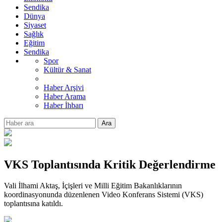
Sendika
Dünya
Siyaset
Sağlık
Eğitim
Sendika
Spor
Kültür & Sanat
Haber Arşivi
Haber Arama
Haber İhbarı
Ara
VKS Toplantısında Kritik Değerlendirme
Vali İlhami Aktaş, İçişleri ve Milli Eğitim Bakanlıklarının
koordinasyonunda düzenlenen Video Konferans Sistemi (VKS)
toplantısına katıldı.