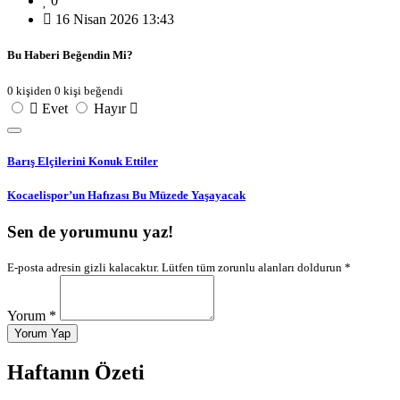
0
16 Nisan 2026 13:43
Bu Haberi Beğendin Mi?
0 kişiden 0 kişi beğendi
Evet
Hayır
Barış Elçilerini Konuk Ettiler
Kocaelispor’un Hafızası Bu Müzede Yaşayacak
Sen de yorumunu yaz!
E-posta adresin gizli kalacaktır. Lütfen tüm zorunlu alanları doldurun *
Yorum *
Yorum Yap
Haftanın Özeti