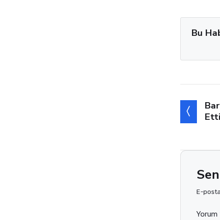
Bu Ha
Bar
Ett
Sen
E-posta 
Yorum 