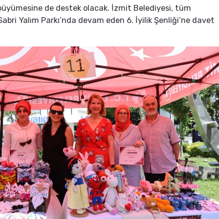
n büyümesine de destek olacak. İzmit Belediyesi, tüm
 Sabri Yalım Parkı’nda devam eden 6. İyilik Şenliği’ne davet