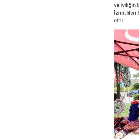
ve iyiliği
İzmitlileri
etti.