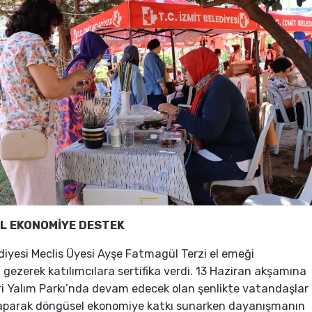
L EKONOMİYE DESTEK
diyesi Meclis Üyesi Ayşe Fatmagül Terzi el emeği
ı gezerek katılımcılara sertifika verdi. 13 Haziran akşamına
i Yalım Parkı’nda devam edecek olan şenlikte vatandaşlar
 yaparak döngüsel ekonomiye katkı sunarken dayanışmanın