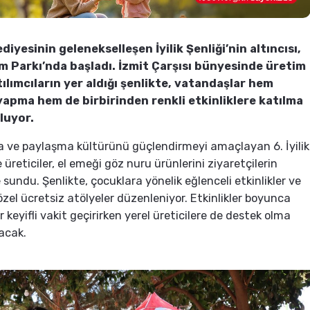
diyesinin gelenekselleşen İyilik Şenliği’nin altıncısı,
ım Parkı’nda başladı. İzmit Çarşısı bünyesinde üretim
ılımcıların yer aldığı şenlikte, vatandaşlar hem
 yapma hem de birbirinden renkli etkinliklere katılma
uluyor.
 ve paylaşma kültürünü güçlendirmeyi amaçlayan 6. İyilik
 üreticiler, el emeği göz nuru ürünlerini ziyaretçilerin
 sundu. Şenlikte, çocuklara yönelik eğlenceli etkinlikler ve
özel ücretsiz atölyeler düzenleniyor. Etkinlikler boyunca
r keyifli vakit geçirirken yerel üreticilere de destek olma
acak.