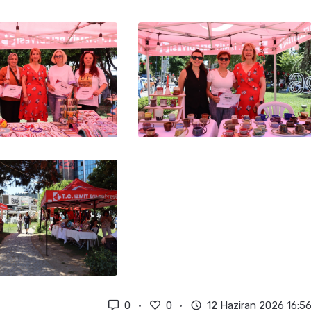
0
0
12 Haziran 2026 16:5