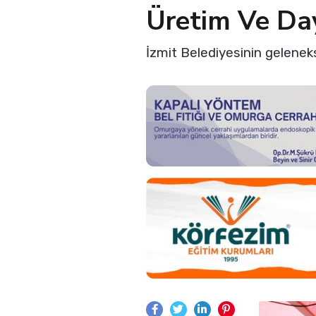
Üretim Ve Day
İzmit Belediyesinin geleneksel