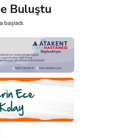
de Buluştu
a başladı.