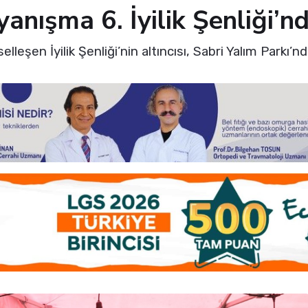
anışma 6. İyilik Şenliği’n
leşen İyilik Şenliği’nin altıncısı, Sabri Yalım Parkı’nd