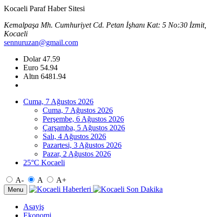
Kocaeli Paraf Haber Sitesi
Kemalpaşa Mh. Cumhuriyet Cd. Petan İşhanı Kat: 5 No:30 İzmit,
Kocaeli
sennuruzan@gmail.com
Dolar
47.59
Euro
54.94
Altın
6481.94
Cuma, 7 Ağustos 2026
Cuma, 7 Ağustos 2026
Perşembe, 6 Ağustos 2026
Çarşamba, 5 Ağustos 2026
Salı, 4 Ağustos 2026
Pazartesi, 3 Ağustos 2026
Pazar, 2 Ağustos 2026
25°C Kocaeli
A-
A
A+
Menu
Asayiş
Ekonomi