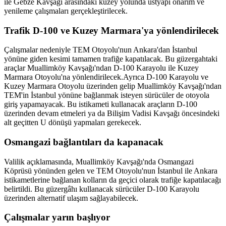
ile Gebze Kavşağı arasındaki kuzey yolunda üstyapı onarım ve
yenileme çalışmaları gerçekleştirilecek.
Trafik D-100 ve Kuzey Marmara'ya yönlendirilecek
Çalışmalar nedeniyle TEM Otoyolu'nun Ankara'dan İstanbul
yönüne giden kesimi tamamen trafiğe kapatılacak. Bu güzergahtaki
araçlar Muallimköy Kavşağı'ndan D-100 Karayolu ile Kuzey
Marmara Otoyolu'na yönlendirilecek.Ayrıca D-100 Karayolu ve
Kuzey Marmara Otoyolu üzerinden gelip Muallimköy Kavşağı'ndan
TEM'in İstanbul yönüne bağlanmak isteyen sürücüler de otoyola
giriş yapamayacak. Bu istikameti kullanacak araçların D-100
üzerinden devam etmeleri ya da Bilişim Vadisi Kavşağı öncesindeki
alt geçitten U dönüşü yapmaları gerekecek.
Osmangazi bağlantıları da kapanacak
Valilik açıklamasında, Muallimköy Kavşağı'nda Osmangazi
Köprüsü yönünden gelen ve TEM Otoyolu'nun İstanbul ile Ankara
istikametlerine bağlanan kolların da geçici olarak trafiğe kapatılacağı
belirtildi. Bu güzergâhı kullanacak sürücüler D-100 Karayolu
üzerinden alternatif ulaşım sağlayabilecek.
Çalışmalar yarın başlıyor