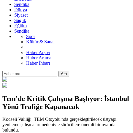
Sendika
Dünya
Siyaset
Sağlık
Eğitim
Sendika
Spor
Kültür & Sanat
Haber Arşivi
Haber Arama
Haber İhbarı
Ara
Tem'de Kritik Çalışma Başlıyor: İstanbul
Yönü Trafiğe Kapanacak
Kocaeli Valiliği, TEM Otoyolu'nda gerçekleştirilecek üstyapı
yenileme çalışmaları nedeniyle sürücülere önemli bir uyarıda
bulundu.