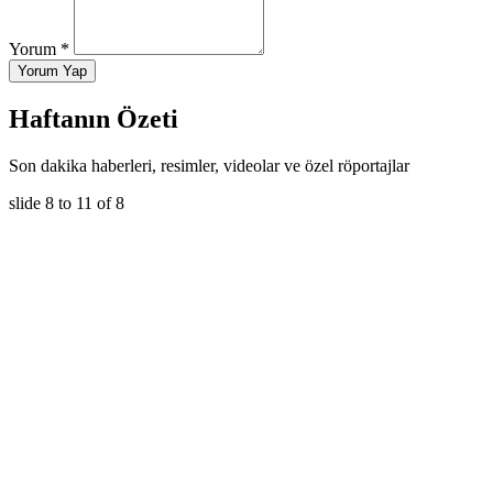
Yorum *
Yorum Yap
Haftanın Özeti
Son dakika haberleri, resimler, videolar ve özel röportajlar
slide
8 to 11
of 8