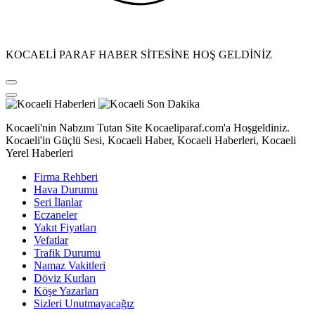
KOCAELİ PARAF HABER SİTESİNE HOŞ GELDİNİZ
Kocaeli'nin Nabzını Tutan Site Kocaeliparaf.com'a Hoşgeldiniz.
Kocaeli'in Güçlü Sesi, Kocaeli Haber, Kocaeli Haberleri, Kocaeli
Yerel Haberleri
Firma Rehberi
Hava Durumu
Seri İlanlar
Eczaneler
Yakıt Fiyatları
Vefatlar
Trafik Durumu
Namaz Vakitleri
Döviz Kurları
Köşe Yazarları
Sizleri Unutmayacağız