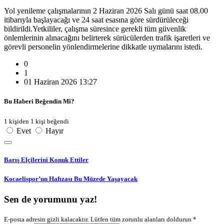
Yol yenileme çalışmalarının 2 Haziran 2026 Salı günü saat 08.00
itibarıyla başlayacağı ve 24 saat esasına göre sürdürüleceği
bildirildi.Yetkililer, çalışma süresince gerekli tüm güvenlik
önlemlerinin alınacağını belirterek sürücülerden trafik işaretleri ve
görevli personelin yönlendirmelerine dikkatle uymalarını istedi.
0
1
01 Haziran 2026 13:27
Bu Haberi Beğendin Mi?
1 kişiden 1 kişi beğendi
Evet
Hayır
Barış Elçilerini Konuk Ettiler
Kocaelispor’un Hafızası Bu Müzede Yaşayacak
Sen de yorumunu yaz!
E-posta adresin gizli kalacaktır. Lütfen tüm zorunlu alanları doldurun *