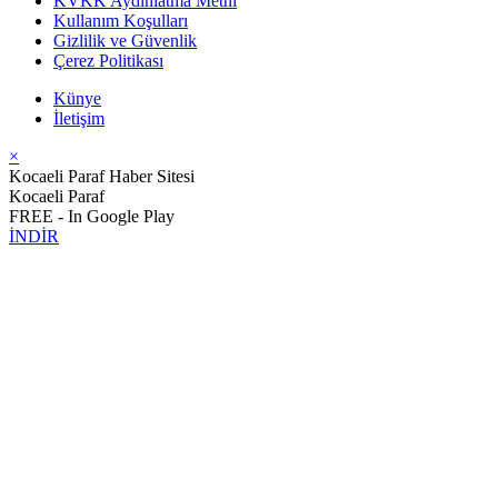
KVKK Aydınlatma Metni
Kullanım Koşulları
Gizlilik ve Güvenlik
Çerez Politikası
Künye
İletişim
×
Kocaeli Paraf Haber Sitesi
Kocaeli Paraf
FREE - In Google Play
İNDİR