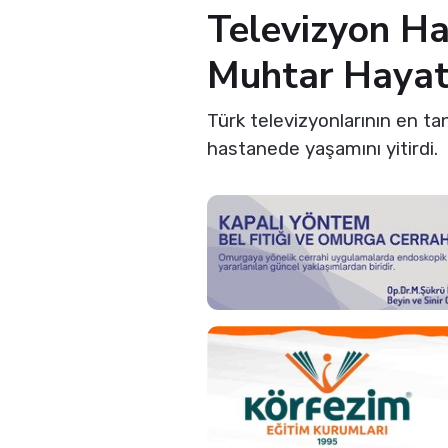
Televizyon Ha
Muhtar Hayatı
Türk televizyonlarının en t
hastanede yaşamını yitirdi.