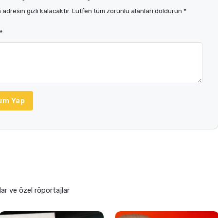
adresin gizli kalacaktır. Lütfen tüm zorunlu alanları doldurun *
*
um Yap
lar ve özel röportajlar