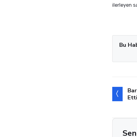
ilerleyen 
Bu Ha
Bar
Ett
Sen