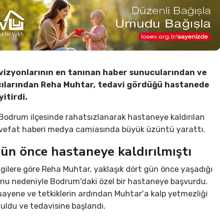
vizyonlarının en tanınan haber sunucularından ve
ılarından Reha Muhtar, tedavi gördüğü hastanede
itirdi.
Bodrum ilçesinde rahatsızlanarak hastaneye kaldırılan
 vefat haberi medya camiasında büyük üzüntü yarattı.
ün önce hastaneye kaldırılmıştı
ilgilere göre Reha Muhtar, yaklaşık dört gün önce yaşadığı
unu nedeniyle Bodrum'daki özel bir hastaneye başvurdu.
ayene ve tetkiklerin ardından Muhtar'a kalp yetmezliği
nuldu ve tedavisine başlandı.