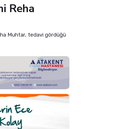
mi Reha
eha Muhtar, tedavi gördüğü