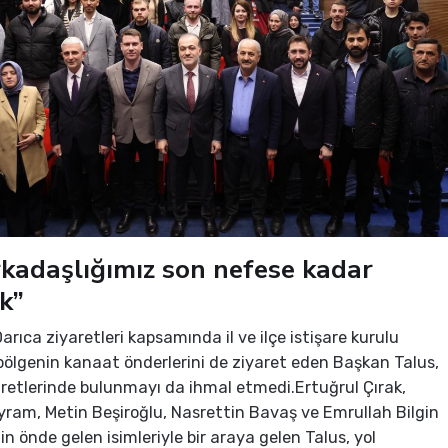
rkadaşlığımız son nefese kadar
k”
arıca ziyaretleri kapsamında il ve ilçe istişare kurulu
e bölgenin kanaat önderlerini de ziyaret eden Başkan Talus,
retlerinde bulunmayı da ihmal etmedi.Ertuğrul Çırak,
ram, Metin Beşiroğlu, Nasrettin Bavaş ve Emrullah Bilgin
in önde gelen isimleriyle bir araya gelen Talus, yol