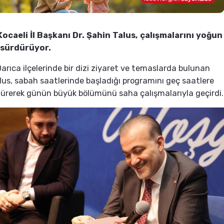
Kocaeli İl Başkanı Dr. Şahin Talus, çalışmalarını yoğun
sürdürüyor.
arıca ilçelerinde bir dizi ziyaret ve temaslarda bulunan
us, sabah saatlerinde başladığı programını geç saatlere
ürerek günün büyük bölümünü saha çalışmalarıyla geçirdi.