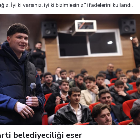
z. İyi ki varsınız, iyi ki bizimlesiniz.” ifadelerini kullandı.
rti belediyeciliği eser