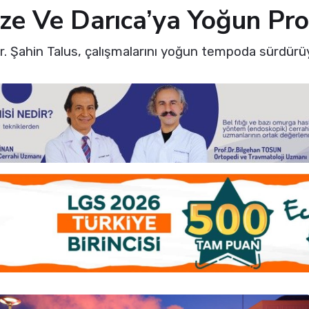
bze Ve Darıca’ya Yoğun Pr
Dr. Şahin Talus, çalışmalarını yoğun tempoda sürdürü