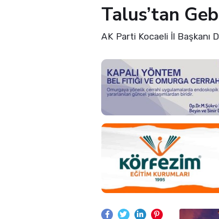
Talus’tan Ge
AK Parti Kocaeli İl Başkanı 