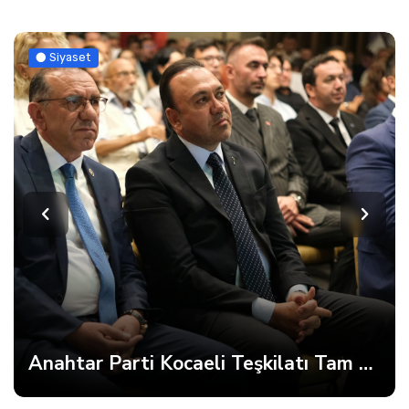
Siyaset
Anahtar Parti Kocaeli Teşkilatı Tam Kadro Toplandı