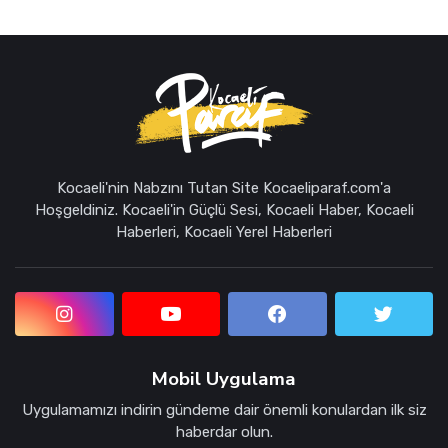
Kocaeli'nin Nabzını Tutan Site Kocaeliparaf.com'a
Hoşgeldiniz. Kocaeli'in Güçlü Sesi, Kocaeli Haber, Kocaeli
Haberleri, Kocaeli Yerel Haberleri
Mobil Uygulama
Uygulamamızı indirin gündeme dair önemli konulardan ilk siz
haberdar olun.