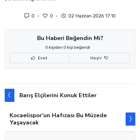
0
0
02 Haziran 2026 17:10
Bu Haberi Beğendin Mi?
0 kişiden 0 kişi beğendi
Evet
Hayır
Barış Elçilerini Konuk Ettiler
Kocaelispor’un Hafızası Bu Müzede
Yaşayacak