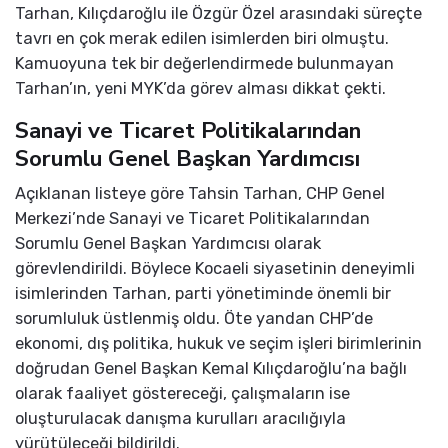
Tarhan, Kılıçdaroğlu ile Özgür Özel arasındaki süreçte
tavrı en çok merak edilen isimlerden biri olmuştu.
Kamuoyuna tek bir değerlendirmede bulunmayan
Tarhan’ın, yeni MYK’da görev alması dikkat çekti.
Sanayi ve Ticaret Politikalarından
Sorumlu Genel Başkan Yardımcısı
Açıklanan listeye göre Tahsin Tarhan, CHP Genel
Merkezi’nde Sanayi ve Ticaret Politikalarından
Sorumlu Genel Başkan Yardımcısı olarak
görevlendirildi. Böylece Kocaeli siyasetinin deneyimli
isimlerinden Tarhan, parti yönetiminde önemli bir
sorumluluk üstlenmiş oldu. Öte yandan CHP’de
ekonomi, dış politika, hukuk ve seçim işleri birimlerinin
doğrudan Genel Başkan Kemal Kılıçdaroğlu’na bağlı
olarak faaliyet göstereceği, çalışmaların ise
oluşturulacak danışma kurulları aracılığıyla
yürütüleceği bildirildi.