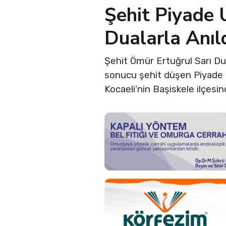
Şehit Piyade
Dualarla Anıl
Şehit Ömür Ertuğrul Sarı Dua
sonucu şehit düşen Piyade 
Kocaeli’nin Başiskele ilçesind