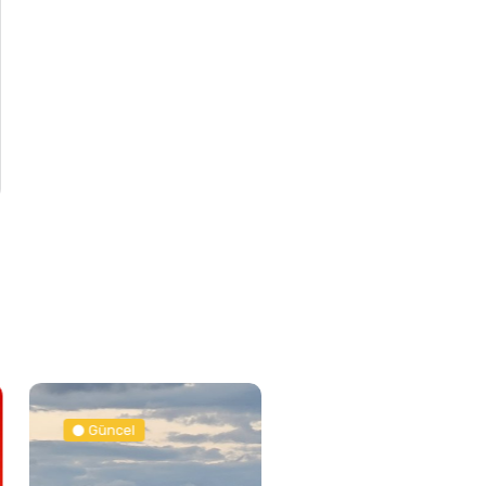
Güncel
Spor