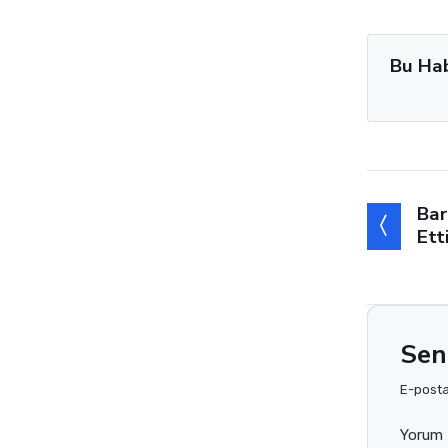
Bu Ha
Bar
Ett
Sen
E-posta 
Yorum 