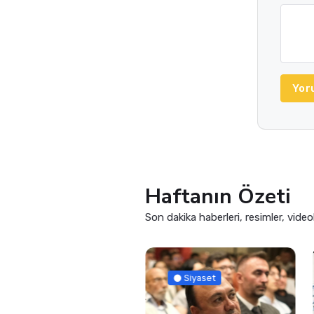
Yor
Haftanın Özeti
Son dakika haberleri, resimler, video
Siyaset
Siyaset