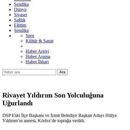
Sendika
Dünya
Siyaset
Sağlık
Eğitim
Sendika
Spor
Kültür & Sanat
Haber Arşivi
Haber Arama
Haber İhbarı
Ara
Rivayet Yıldırım Son Yolculuğuna
Uğurlandı
DSP Eski İlçe Başkanı ve İzmit Belediye Başkan Adayı Hülya
Yıldırım’ın annesi, Körfez’de toprağa verildi.