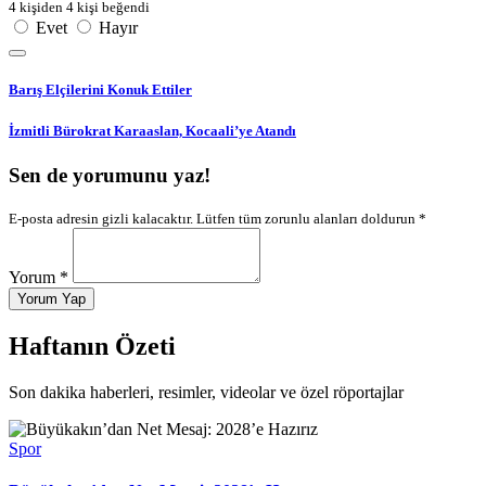
4 kişiden 4 kişi beğendi
Evet
Hayır
Barış Elçilerini Konuk Ettiler
İzmitli Bürokrat Karaaslan, Kocaali’ye Atandı
Sen de yorumunu yaz!
E-posta adresin gizli kalacaktır. Lütfen tüm zorunlu alanları doldurun *
Yorum *
Yorum Yap
Haftanın Özeti
Son dakika haberleri, resimler, videolar ve özel röportajlar
Spor