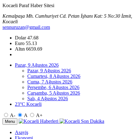
Kocaeli Paraf Haber Sitesi
Kemalpaşa Mh. Cumhuriyet Cd. Petan İşhanı Kat: 5 No:30 İzmit,
Kocaeli
sennuruzan@gmail.com
Dolar
47.68
Euro
55.13
Altın
6659.69
Pazar, 9 Ağustos 2026
Pazar, 9 Ağustos 2026
Cumartesi, 8 Ağustos 2026
Cuma, 7 Ağustos 2026
Perşembe, 6 Ağustos 2026
Çarşamba, 5 Ağustos 2026
Salı, 4 Ağustos 2026
23°C Kocaeli
A-
A
A+
Menu
Asayiş
Ekonomi