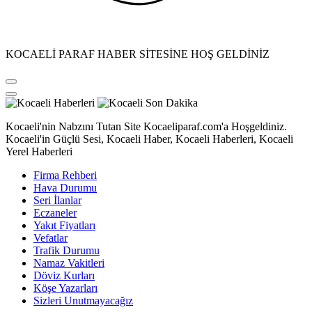
KOCAELİ PARAF HABER SİTESİNE HOŞ GELDİNİZ
Kocaeli'nin Nabzını Tutan Site Kocaeliparaf.com'a Hoşgeldiniz.
Kocaeli'in Güçlü Sesi, Kocaeli Haber, Kocaeli Haberleri, Kocaeli
Yerel Haberleri
Firma Rehberi
Hava Durumu
Seri İlanlar
Eczaneler
Yakıt Fiyatları
Vefatlar
Trafik Durumu
Namaz Vakitleri
Döviz Kurları
Köşe Yazarları
Sizleri Unutmayacağız