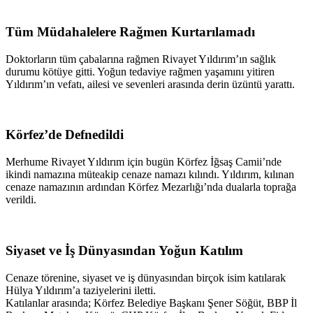
Tüm Müdahalelere Rağmen Kurtarılamadı
Doktorların tüm çabalarına rağmen Rivayet Yıldırım’ın sağlık
durumu kötüye gitti. Yoğun tedaviye rağmen yaşamını yitiren
Yıldırım’ın vefatı, ailesi ve sevenleri arasında derin üzüntü yarattı.
Körfez’de Defnedildi
Merhume Rivayet Yıldırım için bugün Körfez İğsaş Camii’nde
ikindi namazına müteakip cenaze namazı kılındı. Yıldırım, kılınan
cenaze namazının ardından Körfez Mezarlığı’nda dualarla toprağa
verildi.
Siyaset ve İş Dünyasından Yoğun Katılım
Cenaze törenine, siyaset ve iş dünyasından birçok isim katılarak
Hülya Yıldırım’a taziyelerini iletti.
Katılanlar arasında; Körfez Belediye Başkanı Şener Söğüt, BBP İl