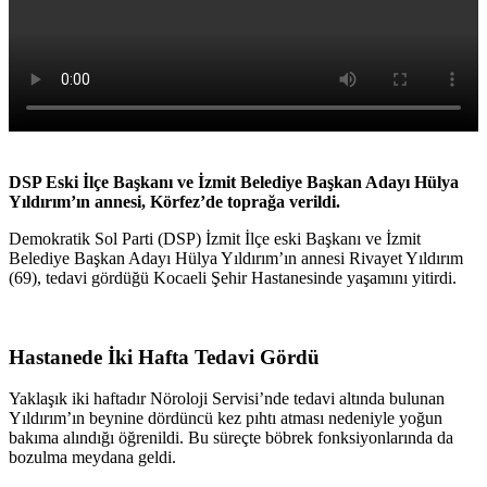
DSP Eski İlçe Başkanı ve İzmit Belediye Başkan Adayı Hülya
Yıldırım’ın annesi, Körfez’de toprağa verildi.
Demokratik Sol Parti (DSP) İzmit İlçe eski Başkanı ve İzmit
Belediye Başkan Adayı Hülya Yıldırım’ın annesi Rivayet Yıldırım
(69), tedavi gördüğü Kocaeli Şehir Hastanesinde yaşamını yitirdi.
Hastanede İki Hafta Tedavi Gördü
Yaklaşık iki haftadır Nöroloji Servisi’nde tedavi altında bulunan
Yıldırım’ın beynine dördüncü kez pıhtı atması nedeniyle yoğun
bakıma alındığı öğrenildi. Bu süreçte böbrek fonksiyonlarında da
bozulma meydana geldi.