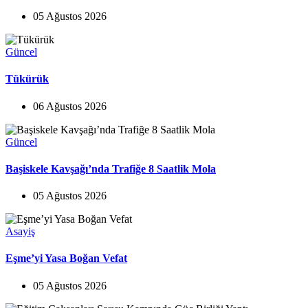
05 Ağustos 2026
Güncel
Tükürük
06 Ağustos 2026
Güncel
Başiskele Kavşağı’nda Trafiğe 8 Saatlik Mola
05 Ağustos 2026
Asayiş
Eşme’yi Yasa Boğan Vefat
05 Ağustos 2026