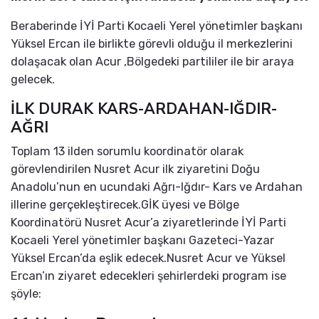
Beraberinde İYİ Parti Kocaeli Yerel yönetimler başkanı
Yüksel Ercan ile birlikte görevli olduğu il merkezlerini
dolaşacak olan Acur ,Bölgedeki partililer ile bir araya
gelecek.
İLK DURAK KARS-ARDAHAN-IĞDIR-
AĞRI
Toplam 13 ilden sorumlu koordinatör olarak
görevlendirilen Nusret Acur ilk ziyaretini Doğu
Anadolu’nun en ucundaki Ağrı-Iğdır- Kars ve Ardahan
illerine gerçekleştirecek.GİK üyesi ve Bölge
Koordinatörü Nusret Acur’a ziyaretlerinde İYİ Parti
Kocaeli Yerel yönetimler başkanı Gazeteci-Yazar
Yüksel Ercan’da eşlik edecek.Nusret Acur ve Yüksel
Ercan’ın ziyaret edecekleri şehirlerdeki program ise
şöyle: