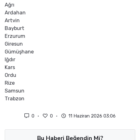
Ağrı
Ardahan
Artvin
Bayburt
Erzurum
Giresun
Gümüşhane
Iğdır
Kars
Ordu
Rize
Samsun
Trabzon
0
0
11 Haziran 2026 03:06
Bu Haberi Beğendin Mi?