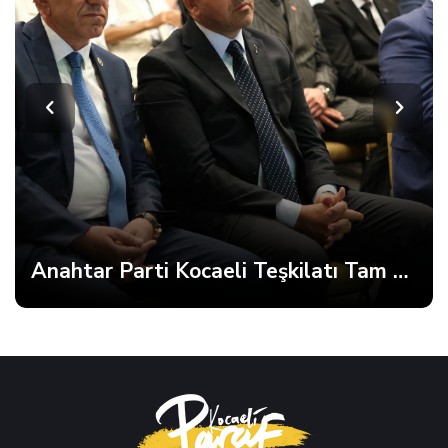
Anahtar Parti Kocaeli Teşkilatı Tam Kadro Toplandı