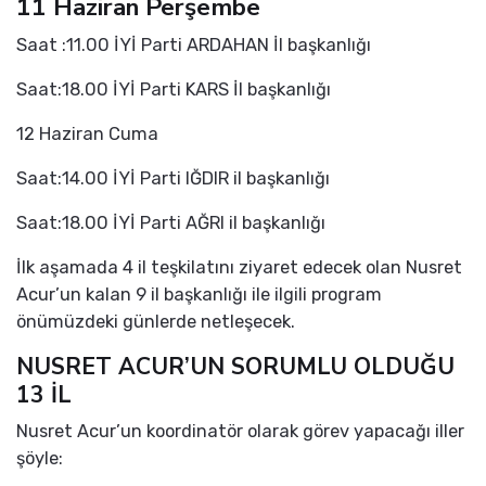
11 Haziran Perşembe
Saat :11.00 İYİ Parti ARDAHAN İl başkanlığı
Saat:18.00 İYİ Parti KARS İl başkanlığı
12 Haziran Cuma
Saat:14.00 İYİ Parti IĞDIR il başkanlığı
Saat:18.00 İYİ Parti AĞRI il başkanlığı
İlk aşamada 4 il teşkilatını ziyaret edecek olan Nusret
Acur’un kalan 9 il başkanlığı ile ilgili program
önümüzdeki günlerde netleşecek.
NUSRET ACUR’UN SORUMLU OLDUĞU
13 İL
Nusret Acur’un koordinatör olarak görev yapacağı iller
şöyle: