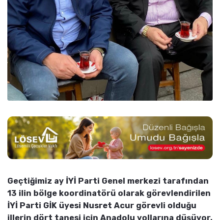
Geçtiğimiz ay İYİ Parti Genel merkezi tarafından
13 ilin bölge koordinatörü olarak görevlendirilen
İYİ Parti GİK üyesi Nusret Acur görevli olduğu
illerin dört tanesi için Anadolu yollarına düşüyor.