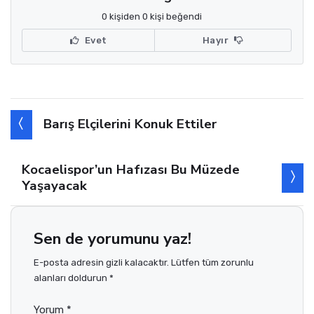
0 kişiden 0 kişi beğendi
Evet
Hayır
Barış Elçilerini Konuk Ettiler
Kocaelispor’un Hafızası Bu Müzede
Yaşayacak
Sen de yorumunu yaz!
E-posta adresin gizli kalacaktır. Lütfen tüm zorunlu
alanları doldurun *
Yorum *