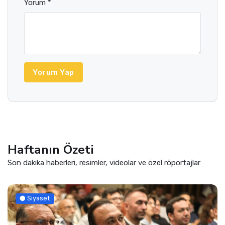
Yorum *
Yorum Yap
Haftanın Özeti
Son dakika haberleri, resimler, videolar ve özel röportajlar
Siyaset