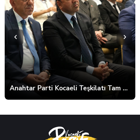
Anahtar Parti Kocaeli Teşkilatı Tam Kadro Toplandı