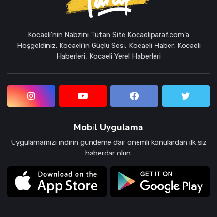
Kocaeli'nin Nabzını Tutan Site Kocaeliparaf.com'a
Hoşgeldiniz. Kocaeli'in Güçlü Sesi, Kocaeli Haber, Kocaeli
Haberleri, Kocaeli Yerel Haberleri
Mobil Uygulama
Uygulamamızı indirin gündeme dair önemli konulardan ilk siz
haberdar olun.