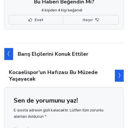
Bu Haberi Beğendin Mi?
4 kişiden 4 kişi beğendi
Evet
Hayır
Barış Elçilerini Konuk Ettiler
Kocaelispor’un Hafızası Bu Müzede
Yaşayacak
Sen de yorumunu yaz!
E-posta adresin gizli kalacaktır. Lütfen tüm zorunlu
alanları doldurun *