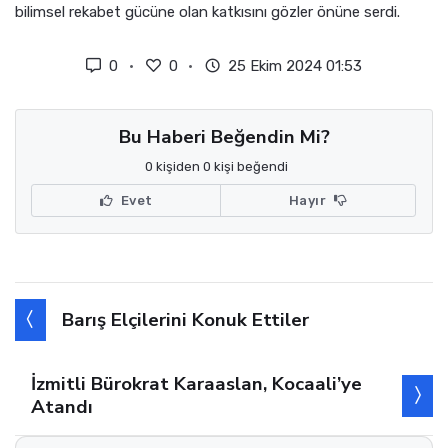
bilimsel rekabet gücüne olan katkısını gözler önüne serdi.
0
0
25 Ekim 2024 01:53
Bu Haberi Beğendin Mi?
0 kişiden 0 kişi beğendi
Evet
Hayır
Barış Elçilerini Konuk Ettiler
İzmitli Bürokrat Karaaslan, Kocaali’ye
Atandı