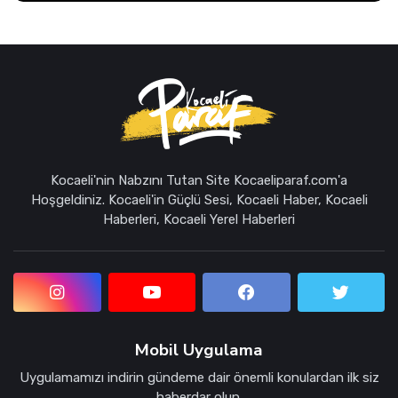
Kocaeli'nin Nabzını Tutan Site Kocaeliparaf.com'a
Hoşgeldiniz. Kocaeli'in Güçlü Sesi, Kocaeli Haber, Kocaeli
Haberleri, Kocaeli Yerel Haberleri
Mobil Uygulama
Uygulamamızı indirin gündeme dair önemli konulardan ilk siz
haberdar olun.