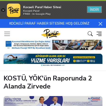
Kocaeli Paraf Haber Sitesi
İNDİR
×
Kocaeli Paraf
FREE - In Google Play
KOCAELİ PARAF HABER SİTESİNE HOŞ GELDİNİZ
KOSTÜ, YÖK'ün Raporunda 2
Alanda Zirvede