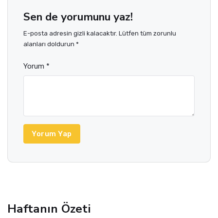
Sen de yorumunu yaz!
E-posta adresin gizli kalacaktır. Lütfen tüm zorunlu
alanları doldurun *
Yorum *
Yorum Yap
Haftanın Özeti