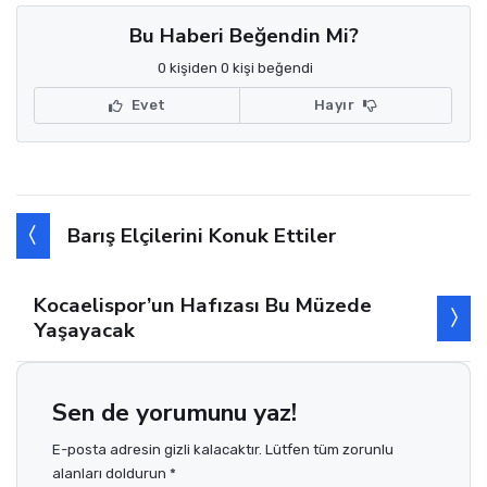
Bu Haberi Beğendin Mi?
0 kişiden 0 kişi beğendi
Evet
Hayır
Barış Elçilerini Konuk Ettiler
Kocaelispor’un Hafızası Bu Müzede
Yaşayacak
Sen de yorumunu yaz!
E-posta adresin gizli kalacaktır. Lütfen tüm zorunlu
alanları doldurun *