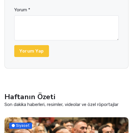
Yorum *
Yorum Yap
Haftanın Özeti
Son dakika haberleri, resimler, videolar ve özel röportajlar
Siyaset