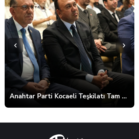
Anahtar Parti Kocaeli Teşkilatı Tam Kadro Toplandı