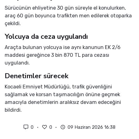
Sürücünün ehliyetine 30 gün süreyle el konulurken,
araç 60 gün boyunca trafikten men edilerek otoparka
çekildi.
Yolcuya da ceza uygulandı
Araçta bulunan yolcuya ise aynı kanunun EK 2/6
maddesi gereğince 3 bin 870 TL para cezası
uygulandı.
Denetimler sürecek
Kocaeli Emniyet Müdürlüğü, trafik güvenliğini
sağlamak ve korsan taşımacılığın önüne geçmek
amacıyla denetimlerin aralıksız devam edeceğini
bildirdi.
0
0
09 Haziran 2026 16:38