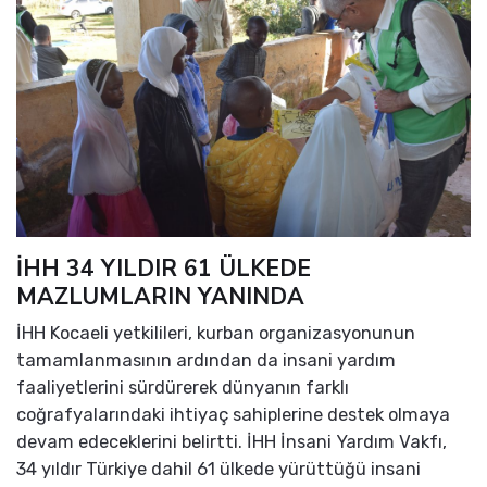
İHH 34 YILDIR 61 ÜLKEDE
MAZLUMLARIN YANINDA
İHH Kocaeli yetkilileri, kurban organizasyonunun
tamamlanmasının ardından da insani yardım
faaliyetlerini sürdürerek dünyanın farklı
coğrafyalarındaki ihtiyaç sahiplerine destek olmaya
devam edeceklerini belirtti. İHH İnsani Yardım Vakfı,
34 yıldır Türkiye dahil 61 ülkede yürüttüğü insani