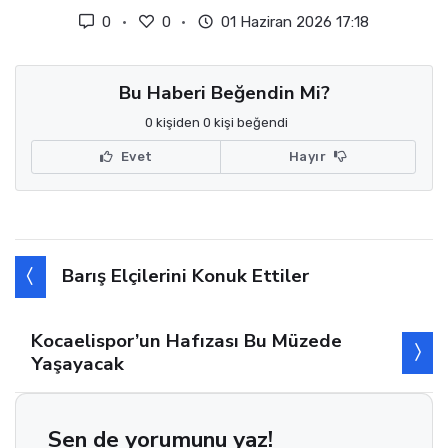
0
0
01 Haziran 2026 17:18
Bu Haberi Beğendin Mi?
0 kişiden 0 kişi beğendi
Evet
Hayır
Barış Elçilerini Konuk Ettiler
Kocaelispor’un Hafızası Bu Müzede
Yaşayacak
Sen de yorumunu yaz!