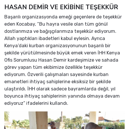
HASAN DEMİR VE EKİBİNE TEŞEKKÜR
Başarılı organizasyonda emeği geçenlere de teşekkür
eden Kocabay, “Bu hayra vesile olan tüm gönül
dostlarımıza ve bağışçılarımıza teşekkür ediyorum.
Allah yaptıkları ibadetleri kabul eylesin. Ayrıca
Kenya’daki kurban organizasyonunun başarılı bir
şekilde yürütülmesinde büyük emek veren İHH Kenya
Ofis Sorumlusu Hasan Demir kardeşimize ve sahada
görev yapan tüm ekibimize özellikle teşekkür
ediyorum. Özverili çalışmaları sayesinde kurban
emanetleri ihtiyaç sahiplerine eksiksiz bir şekilde
ulaştırıldı. İHH olarak sadece bayramlarda değil, yıl
boyunca ihtiyaç sahiplerinin yanında olmaya devam
ediyoruz” ifadelerini kullandı.