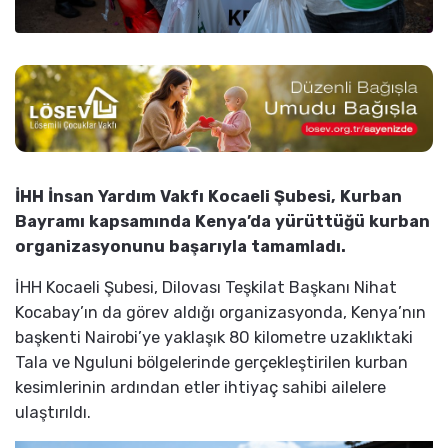
İHH İnsan Yardım Vakfı Kocaeli Şubesi, Kurban
Bayramı kapsamında Kenya’da yürüttüğü kurban
organizasyonunu başarıyla tamamladı.
İHH Kocaeli Şubesi, Dilovası Teşkilat Başkanı Nihat
Kocabay’ın da görev aldığı organizasyonda, Kenya’nın
başkenti Nairobi’ye yaklaşık 80 kilometre uzaklıktaki
Tala ve Nguluni bölgelerinde gerçekleştirilen kurban
kesimlerinin ardından etler ihtiyaç sahibi ailelere
ulaştırıldı.