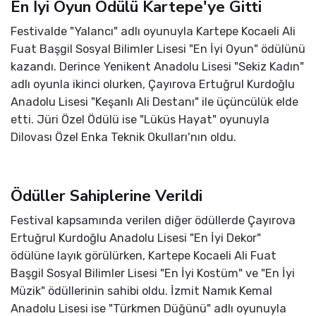
En İyi Oyun Ödülü Kartepe'ye Gitti
Festivalde "Yalancı" adlı oyunuyla Kartepe Kocaeli Ali
Fuat Başgil Sosyal Bilimler Lisesi "En İyi Oyun" ödülünü
kazandı. Derince Yenikent Anadolu Lisesi "Sekiz Kadın"
adlı oyunla ikinci olurken, Çayırova Ertuğrul Kurdoğlu
Anadolu Lisesi "Keşanlı Ali Destanı" ile üçüncülük elde
etti. Jüri Özel Ödülü ise "Lüküs Hayat" oyunuyla
Dilovası Özel Enka Teknik Okulları'nın oldu.
Ödüller Sahiplerine Verildi
Festival kapsamında verilen diğer ödüllerde Çayırova
Ertuğrul Kurdoğlu Anadolu Lisesi "En İyi Dekor"
ödülüne layık görülürken, Kartepe Kocaeli Ali Fuat
Başgil Sosyal Bilimler Lisesi "En İyi Kostüm" ve "En İyi
Müzik" ödüllerinin sahibi oldu. İzmit Namık Kemal
Anadolu Lisesi ise "Türkmen Düğünü" adlı oyunuyla