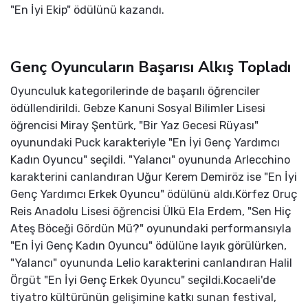
"En İyi Ekip" ödülünü kazandı.
Genç Oyuncuların Başarısı Alkış Topladı
Oyunculuk kategorilerinde de başarılı öğrenciler
ödüllendirildi. Gebze Kanuni Sosyal Bilimler Lisesi
öğrencisi Miray Şentürk, "Bir Yaz Gecesi Rüyası"
oyunundaki Puck karakteriyle "En İyi Genç Yardımcı
Kadın Oyuncu" seçildi. "Yalancı" oyununda Arlecchino
karakterini canlandıran Uğur Kerem Demiröz ise "En İyi
Genç Yardımcı Erkek Oyuncu" ödülünü aldı.Körfez Oruç
Reis Anadolu Lisesi öğrencisi Ülkü Ela Erdem, "Sen Hiç
Ateş Böceği Gördün Mü?" oyunundaki performansıyla
"En İyi Genç Kadın Oyuncu" ödülüne layık görülürken,
"Yalancı" oyununda Lelio karakterini canlandıran Halil
Örgüt "En İyi Genç Erkek Oyuncu" seçildi.Kocaeli'de
tiyatro kültürünün gelişimine katkı sunan festival,