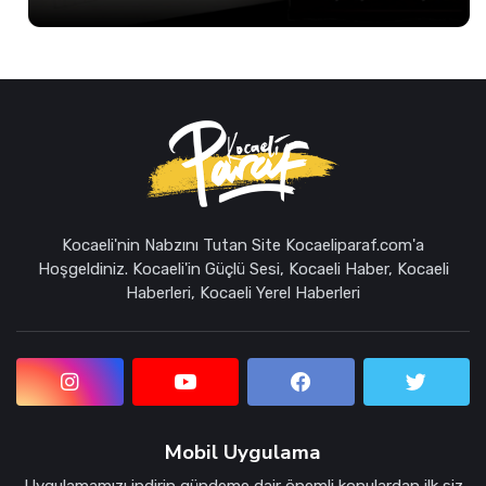
Kocaeli'nin Nabzını Tutan Site Kocaeliparaf.com'a
Hoşgeldiniz. Kocaeli'in Güçlü Sesi, Kocaeli Haber, Kocaeli
Haberleri, Kocaeli Yerel Haberleri
Mobil Uygulama
Uygulamamızı indirin gündeme dair önemli konulardan ilk siz