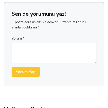
Sen de yorumunu yaz!
E-posta adresin gizli kalacaktır. Lütfen tüm zorunlu
alanları doldurun *
Yorum *
Yorum Yap