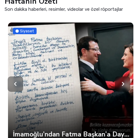
Haftanın Özeti
Son dakika haberleri, resimler, videolar ve özel röportajlar
Siyaset
İmamoğlu’ndan Fatma Başkan’a Dayanışma Mektubu