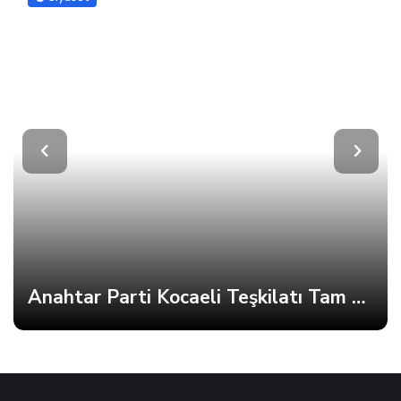
Anahtar Parti Kocaeli Teşkilatı Tam Kadro Toplandı