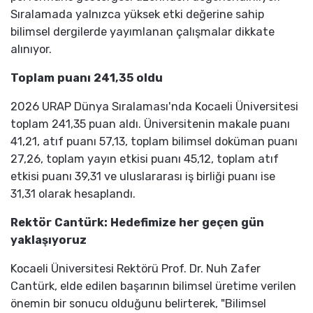
Sıralamada yalnızca yüksek etki değerine sahip
bilimsel dergilerde yayımlanan çalışmalar dikkate
alınıyor.
Toplam puanı 241,35 oldu
2026 URAP Dünya Sıralaması'nda Kocaeli Üniversitesi
toplam 241,35 puan aldı. Üniversitenin makale puanı
41,21, atıf puanı 57,13, toplam bilimsel doküman puanı
27,26, toplam yayın etkisi puanı 45,12, toplam atıf
etkisi puanı 39,31 ve uluslararası iş birliği puanı ise
31,31 olarak hesaplandı.
Rektör Cantürk: Hedefimize her geçen gün
yaklaşıyoruz
Kocaeli Üniversitesi Rektörü Prof. Dr. Nuh Zafer
Cantürk, elde edilen başarının bilimsel üretime verilen
önemin bir sonucu olduğunu belirterek, "Bilimsel