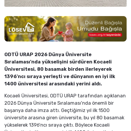
ODTÜ URAP 2026 Dünya Üniversite
Sıralaması'nda yükselişini sürdüren Kocaeli
Üniversitesi, 80 basamak birden ilerleyerek
1396'ncı sıraya yerleşti ve dünyanın en iyi ilk
1400 üniversitesi arasındaki yerini aldı.
Kocaeli Üniversitesi, ODTÜ URAP tarafından açıklanan
2026 Dünya Üniversite Sıralaması'nda önemli bir
başarıya daha imza attı. Geçtiğimiz yıl ilk 1500
üniversite arasına giren üniversite, bu yıl 80 basamak
yükselerek 1396'ncı sıraya çıktı. Böylece Kocaeli