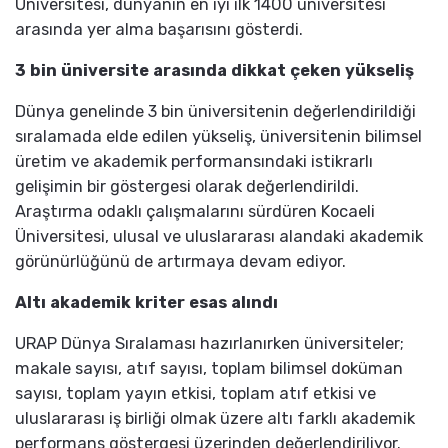
Üniversitesi, dünyanın en iyi ilk 1400 üniversitesi
arasında yer alma başarısını gösterdi.
3 bin üniversite arasında dikkat çeken yükseliş
Dünya genelinde 3 bin üniversitenin değerlendirildiği
sıralamada elde edilen yükseliş, üniversitenin bilimsel
üretim ve akademik performansındaki istikrarlı
gelişimin bir göstergesi olarak değerlendirildi.
Araştırma odaklı çalışmalarını sürdüren Kocaeli
Üniversitesi, ulusal ve uluslararası alandaki akademik
görünürlüğünü de artırmaya devam ediyor.
Altı akademik kriter esas alındı
URAP Dünya Sıralaması hazırlanırken üniversiteler;
makale sayısı, atıf sayısı, toplam bilimsel doküman
sayısı, toplam yayın etkisi, toplam atıf etkisi ve
uluslararası iş birliği olmak üzere altı farklı akademik
performans göstergesi üzerinden değerlendiriliyor.