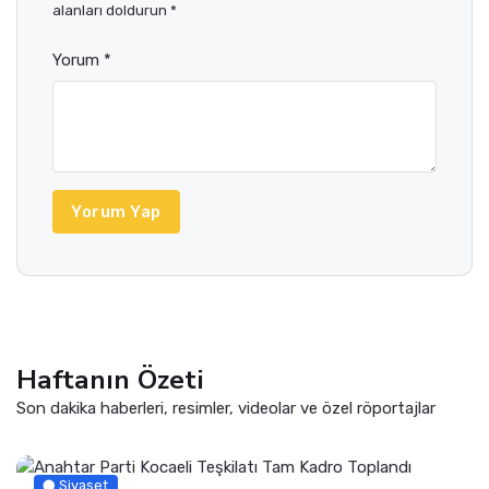
alanları doldurun *
Yorum *
Yorum Yap
Haftanın Özeti
Son dakika haberleri, resimler, videolar ve özel röportajlar
Siyaset