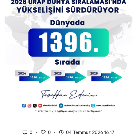
0
0
04 Temmuz 2026 16:17