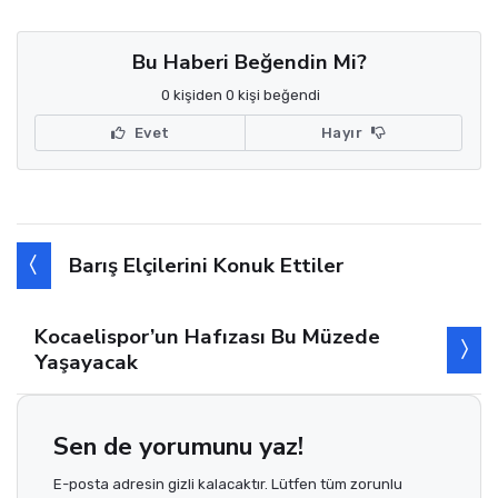
Bu Haberi Beğendin Mi?
0 kişiden 0 kişi beğendi
Evet
Hayır
Barış Elçilerini Konuk Ettiler
Kocaelispor’un Hafızası Bu Müzede
Yaşayacak
Sen de yorumunu yaz!
E-posta adresin gizli kalacaktır. Lütfen tüm zorunlu