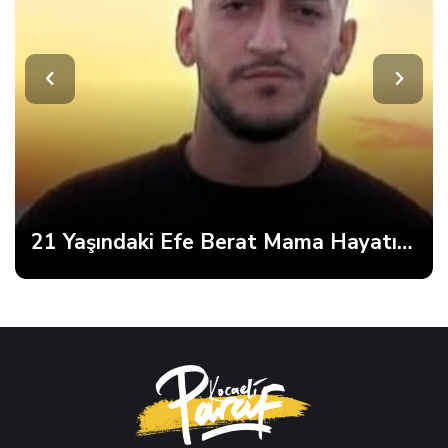
21 Yaşındaki Efe Berat Mama Hayatını Kaybetti