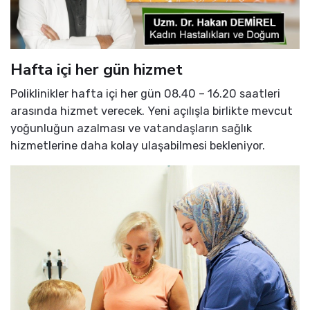
Hafta içi her gün hizmet
Poliklinikler hafta içi her gün 08.40 – 16.20 saatleri
arasında hizmet verecek. Yeni açılışla birlikte mevcut
yoğunluğun azalması ve vatandaşların sağlık
hizmetlerine daha kolay ulaşabilmesi bekleniyor.