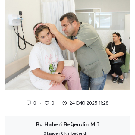
0
0
24 Eylül 2025 11:28
Bu Haberi Beğendin Mi?
0 kişiden 0 kişi beğendi