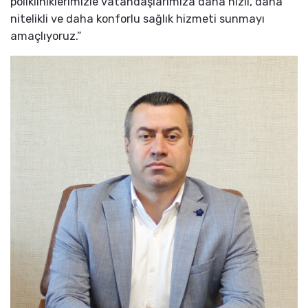
polikliniklerimizle vatandaşlarımıza daha hızlı, daha
nitelikli ve daha konforlu sağlık hizmeti sunmayı
amaçlıyoruz.”