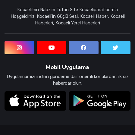
Kocaeli'nin Nabzını Tutan Site Kocaeliparaf.com'a
Hoşgeldiniz. Kocaeli'in Güçlü Sesi, Kocaeli Haber, Kocaeli
Haberleri, Kocaeli Yerel Haberleri
Mobil Uygulama
Uygulamamızı indirin gündeme dair önemli konulardan ilk siz
haberdar olun.